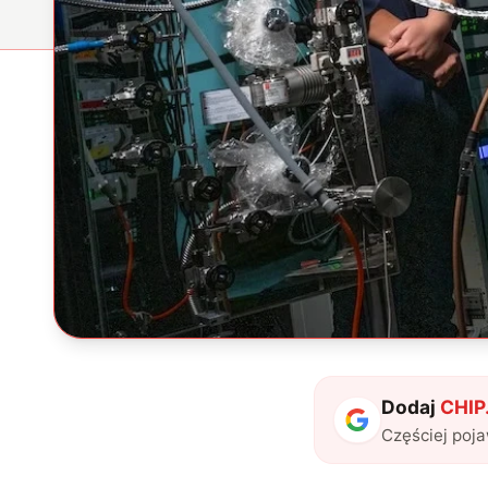
Dodaj
CHIP.
Częściej poj