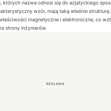
których nazwa odnosi się do azjatyckiego spos
kterystyczny wzór, mają taką właśnie strukturę.
 właściwości magnetyczne i elektroniczne, co w
ze strony inżynierów.