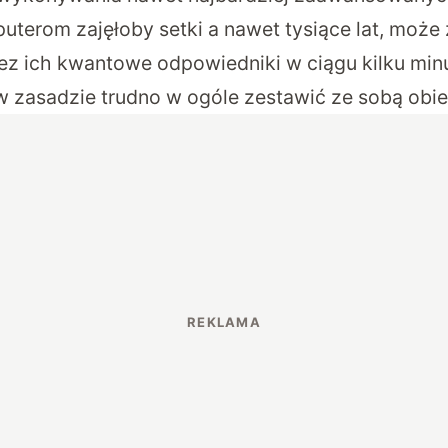
terom zajęłoby setki a nawet tysiące lat, może
ez ich kwantowe odpowiedniki w ciągu kilku minu
w zasadzie trudno w ogóle zestawić ze sobą obie