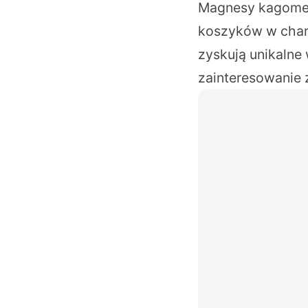
Magnesy kagome, 
koszyków w chara
zyskują unikalne
zainteresowanie 