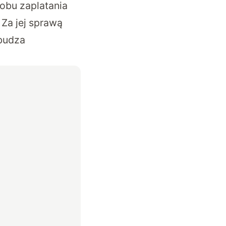
obu zaplatania
 Za jej sprawą
zbudza