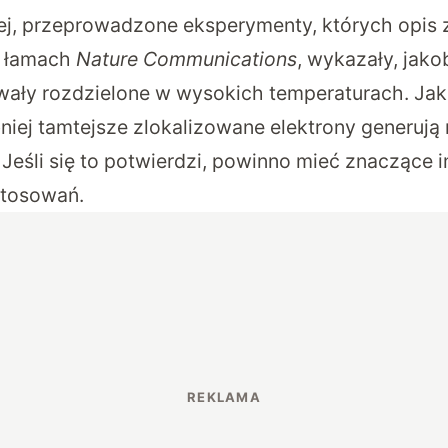
j, przeprowadzone eksperymenty, których opis 
 łamach
Nature Communications
, wykazały, jak
ły rozdzielone w wysokich temperaturach. Jaki
iej tamtejsze zlokalizowane elektrony generuj
 Jeśli się to potwierdzi, powinno mieć znaczące i
stosowań.