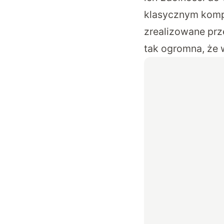
klasycznym kompu
zrealizowane prz
tak ogromna, że 