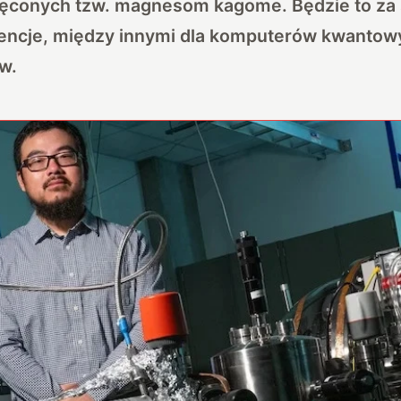
ęconych tzw. magnesom kagome. Będzie to za 
encje, między innymi dla komputerów kwantow
w.