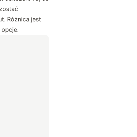
 zostać
t. Różnica jest
 opcje.