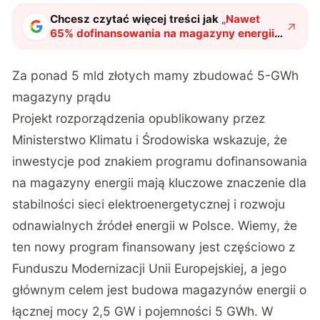
Chcesz czytać więcej treści jak
„
Nawet
65% dofinansowania na magazyny energii.
Rząd przedstawia plan modernizacji
"
?
Za ponad 5 mld złotych mamy zbudować 5-GWh
magazyny prądu
Projekt rozporządzenia opublikowany przez
Ministerstwo Klimatu i Środowiska wskazuje, że
inwestycje pod znakiem programu dofinansowania
na magazyny energii mają kluczowe znaczenie dla
stabilności sieci elektroenergetycznej i rozwoju
odnawialnych źródeł energii w Polsce. Wiemy, że
ten nowy program finansowany jest częściowo z
Funduszu Modernizacji Unii Europejskiej, a jego
głównym celem jest budowa magazynów energii o
łącznej mocy 2,5 GW i pojemności 5 GWh. W