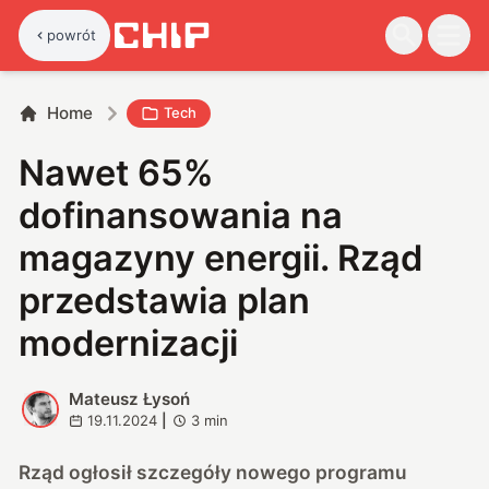
powrót
Home
Tech
Nawet 65%
dofinansowania na
magazyny energii. Rząd
przedstawia plan
modernizacji
Mateusz Łysoń
M
19.11.2024
|
3
min
Rząd ogłosił szczegóły nowego programu