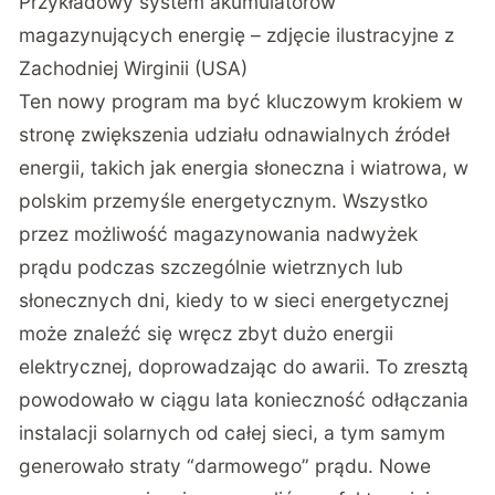
Przykładowy system akumulatorów
magazynujących energię – zdjęcie ilustracyjne z
Zachodniej Wirginii (USA)
Ten nowy program ma być kluczowym krokiem w
stronę zwiększenia udziału odnawialnych źródeł
energii, takich jak energia słoneczna i wiatrowa, w
polskim przemyśle energetycznym. Wszystko
przez możliwość magazynowania nadwyżek
prądu podczas szczególnie wietrznych lub
słonecznych dni, kiedy to w sieci energetycznej
może znaleźć się wręcz zbyt dużo energii
elektrycznej, doprowadzając do awarii. To zresztą
powodowało w ciągu lata konieczność odłączania
instalacji solarnych od całej sieci, a tym samym
generowało straty “darmowego” prądu. Nowe