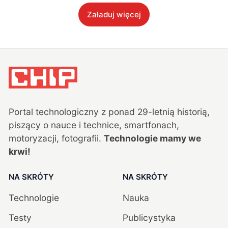
Załaduj więcej
Portal technologiczny z ponad
29
-letnią historią,
piszący o nauce i technice, smartfonach,
motoryzacji, fotografii.
Technologie mamy we
krwi!
NA SKRÓTY
NA SKRÓTY
Technologie
Nauka
Testy
Publicystyka