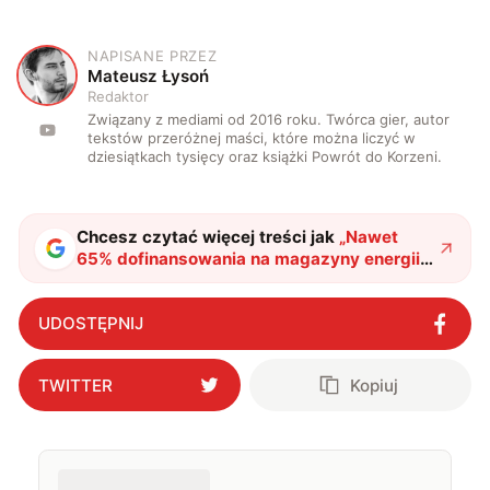
NAPISANE PRZEZ
M
Mateusz Łysoń
Redaktor
Związany z mediami od 2016 roku. Twórca gier, autor
tekstów przeróżnej maści, które można liczyć w
dziesiątkach tysięcy oraz książki Powrót do Korzeni.
Chcesz czytać więcej treści jak
„
Nawet
65% dofinansowania na magazyny energii.
Rząd przedstawia plan modernizacji
"
?
UDOSTĘPNIJ
TWITTER
Kopiuj