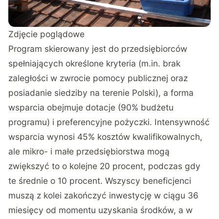
Zdjęcie poglądowe
Program skierowany jest do przedsiębiorców
spełniających określone kryteria (m.in. brak
zaległości w zwrocie pomocy publicznej oraz
posiadanie siedziby na terenie Polski), a forma
wsparcia obejmuje dotacje (90% budżetu
programu) i preferencyjne pożyczki. Intensywność
wsparcia wynosi 45% kosztów kwalifikowalnych,
ale mikro- i małe przedsiębiorstwa mogą
zwiększyć to o kolejne 20 procent, podczas gdy
te średnie o 10 procent. Wszyscy beneficjenci
muszą z kolei zakończyć inwestycję w ciągu 36
miesięcy od momentu uzyskania środków, a w