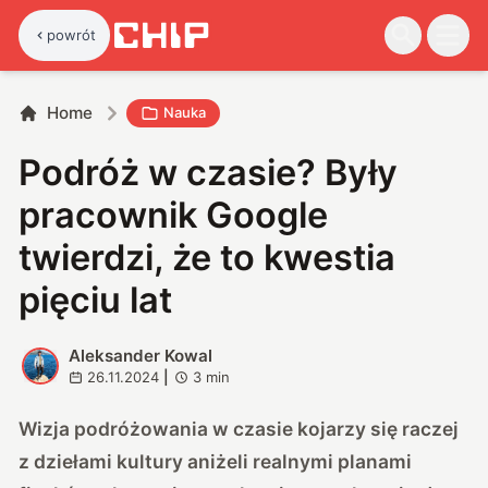
powrót
Home
Nauka
Podróż w czasie? Były
pracownik Google
twierdzi, że to kwestia
pięciu lat
Aleksander Kowal
A
26.11.2024
|
3
min
Wizja podróżowania w czasie kojarzy się raczej
z dziełami kultury aniżeli realnymi planami