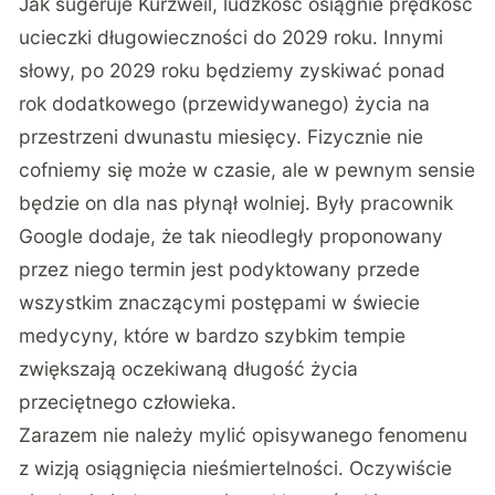
Jak sugeruje Kurzweil, ludzkość osiągnie prędkość
ucieczki długowieczności do 2029 roku. Innymi
słowy, po 2029 roku będziemy zyskiwać ponad
rok dodatkowego (przewidywanego) życia na
przestrzeni dwunastu miesięcy. Fizycznie nie
cofniemy się może w czasie, ale w pewnym sensie
będzie on dla nas płynął wolniej. Były pracownik
Google dodaje, że tak nieodległy proponowany
przez niego termin jest podyktowany przede
wszystkim znaczącymi postępami w świecie
medycyny, które w bardzo szybkim tempie
zwiększają oczekiwaną długość życia
przeciętnego człowieka.
Zarazem nie należy mylić opisywanego fenomenu
z wizją osiągnięcia nieśmiertelności. Oczywiście