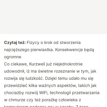
Czytaj też:
Fizycy o krok od stworzenia
najcięższego pierwiastka. Konsekwencje będą
ogromne
Co ciekawe, Kurzweil już niejednokrotnie
udowodnił, iż ma świetne rozeznanie w tym, jak
rozwija się ludzkość. Dzięki temu udało mu się
przewidzieć kilka ważnych aspektów, takich jak
chociażby rozwój WiFi, technologii przetwarzania
w chmurze czy też porażkę człowieka z
komputerem podczas gry w szachy. Z tego