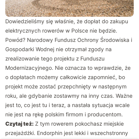
Dowiedzieliśmy się
właśnie
, że dopłat do zakupu
elektrycznych rowerów w Polsce nie będzie.
Powód? Narodowy Fundusz Ochrony Środowiska i
Gospodarki Wodnej nie otrzymał zgody na
zrealizowanie tego projektu z Funduszu
Modernizacyjnego. Nie oznacza to wprawdzie, że
o dopłatach możemy całkowicie zapomnieć, bo
projekt może zostać przepchnięty w następnym
roku, ale gdybanie zostawmy na inny czas. Ważne
jest to, co jest tu i teraz, a nastała sytuacja wcale
nie jest na rękę polskim firmom i producentom.
Czytaj też:
Z tym rowerem pokochasz miejskie
przejażdżki. Endorphin jest lekki i wszechstronny