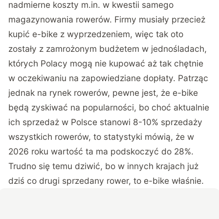
nadmierne koszty m.in. w kwestii samego
magazynowania rowerów. Firmy musiały przecież
kupić e-bike z wyprzedzeniem, więc tak oto
zostały z zamrożonym budżetem w jednośladach,
których Polacy mogą nie kupować aż tak chętnie
w oczekiwaniu na zapowiedziane dopłaty. Patrząc
jednak na rynek rowerów, pewne jest, że e-bike
będą zyskiwać na popularności, bo choć aktualnie
ich sprzedaż w Polsce stanowi 8-10% sprzedaży
wszystkich rowerów, to statystyki mówią, że w
2026 roku wartość ta ma podskoczyć do 28%.
Trudno się temu dziwić, bo w innych krajach już
dziś co drugi sprzedany rower, to e-bike właśnie.