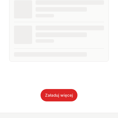
Załaduj więcej