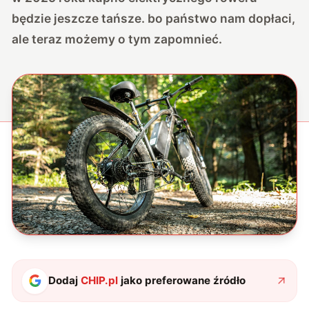
będzie jeszcze tańsze
. bo państwo nam dopłaci,
ale teraz możemy o tym zapomnieć.
Dodaj
CHIP.pl
jako preferowane źródło