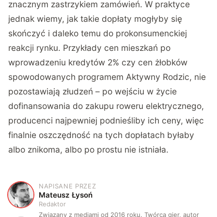
znacznym zastrzykiem zamówień. W praktyce
jednak wiemy, jak takie dopłaty mogłyby się
skończyć i daleko temu do prokonsumenckiej
reakcji rynku. Przykłady cen mieszkań po
wprowadzeniu kredytów 2% czy cen żłobków
spowodowanych programem Aktywny Rodzic, nie
pozostawiają złudzeń – po wejściu w życie
dofinansowania do zakupu roweru elektrycznego,
producenci najpewniej podnieśliby ich ceny, więc
finalnie oszczędność na tych dopłatach byłaby
albo znikoma, albo po prostu nie istniała.
NAPISANE PRZEZ
M
Mateusz Łysoń
Redaktor
Związany z mediami od 2016 roku. Twórca gier, autor