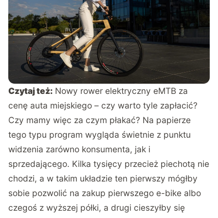
Czytaj też:
Nowy rower elektryczny eMTB za
cenę auta miejskiego – czy warto tyle zapłacić?
Czy mamy więc za czym płakać? Na papierze
tego typu program wygląda świetnie z punktu
widzenia zarówno konsumenta, jak i
sprzedającego. Kilka tysięcy przecież piechotą nie
chodzi, a w takim układzie ten pierwszy mógłby
sobie pozwolić na zakup pierwszego e-bike albo
czegoś z wyższej półki, a drugi cieszyłby się