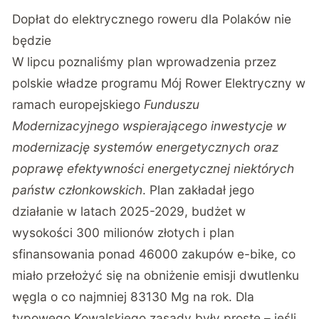
Dopłat do elektrycznego roweru dla Polaków nie
będzie
W lipcu poznaliśmy plan wprowadzenia przez
polskie władze programu Mój Rower Elektryczny w
ramach europejskiego
Funduszu
Modernizacyjnego wspierającego inwestycje w
modernizację systemów energetycznych oraz
poprawę efektywności energetycznej niektórych
państw członkowskich
. Plan zakładał jego
działanie w latach 2025-2029, budżet w
wysokości 300 milionów złotych i plan
sfinansowania ponad 46000 zakupów e-bike, co
miało przełożyć się na obniżenie emisji dwutlenku
węgla o co najmniej 83130 Mg na rok. Dla
typowego Kowalskiego zasady były proste – jeśli