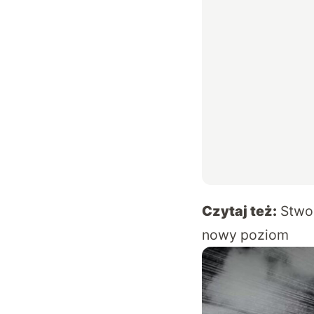
Czytaj też:
Stwor
nowy poziom