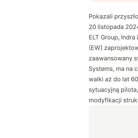
Pokazali przyszł
20 listopada 202
ELT Group, Indra
(EW) zaprojektow
zaawansowany sy
Systems, ma na 
walki aż do lat 
sytuacyjną pilota
modyfikacji struk