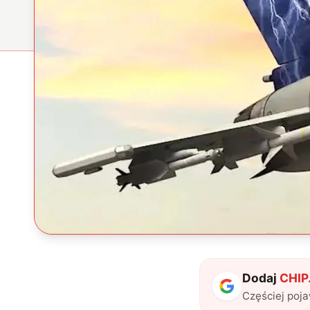
Dodaj
CHIP.
Częściej poj