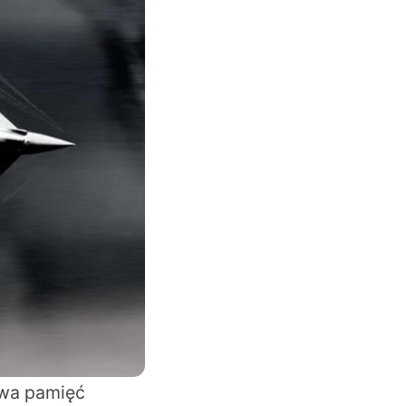
owa pamięć