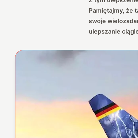
Pamiętajmy, że t
swoje wielozada
ulepszanie ciągl