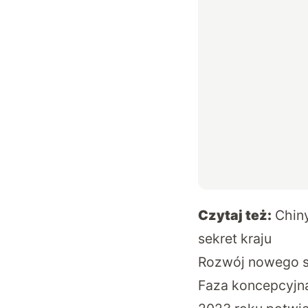
Czytaj też:
Chiny
sekret kraju
Rozwój nowego s
Faza koncepcyjna