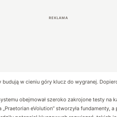
 budują w cieniu góry klucz do wygranej. Dopiero
ystemu obejmował szeroko zakrojone testy na k
 „Praetorian eVolution” stworzyła fundamenty, a 