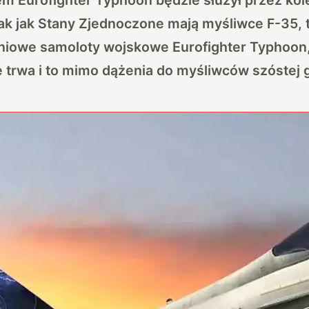
ak jak Stany Zjednoczone mają myśliwce F-35, 
niowe samoloty wojskowe Eurofighter Typhoon,
e trwa i to mimo dążenia do myśliwców szóstej g