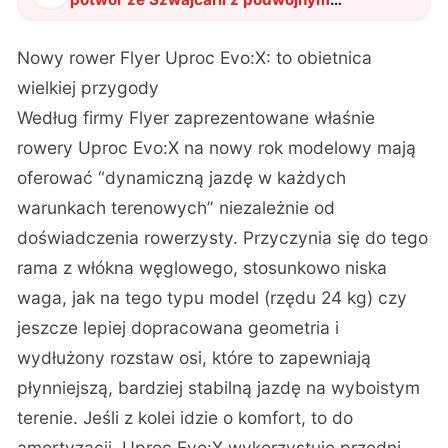
zasilaniem
"
?
Nowy rower Flyer Uproc Evo:X: to obietnica
wielkiej przygody
Według firmy Flyer zaprezentowane właśnie
rowery Uproc Evo:X na nowy rok modelowy mają
oferować “dynamiczną jazdę w każdych
warunkach terenowych” niezależnie od
doświadczenia rowerzysty. Przyczynia się do tego
rama z włókna węglowego, stosunkowo niska
waga, jak na tego typu model (rzędu 24 kg) czy
jeszcze lepiej dopracowana geometria i
wydłużony rozstaw osi, które to zapewniają
płynniejszą, bardziej stabilną jazdę na wyboistym
terenie. Jeśli z kolei idzie o komfort, to do
amortyzacji, Uproc Evo:X wykorzystuje przedni