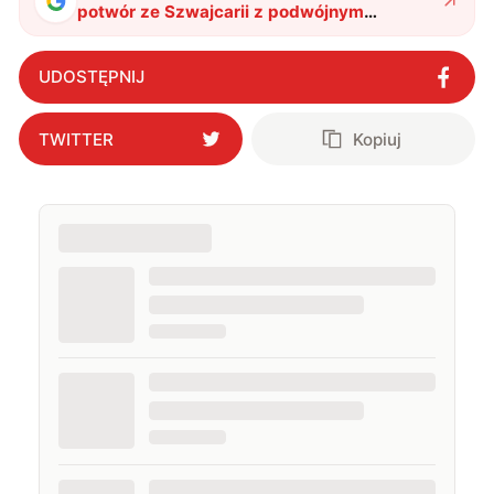
potwór ze Szwajcarii z podwójnym
zasilaniem
"
?
UDOSTĘPNIJ
TWITTER
Kopiuj