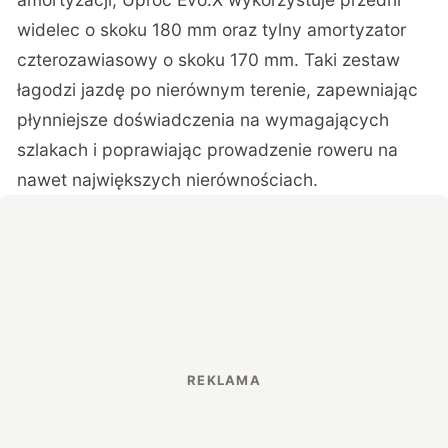
widelec o skoku 180 mm oraz tylny amortyzator
czterozawiasowy o skoku 170 mm. Taki zestaw
łagodzi jazdę po nierównym terenie, zapewniając
płynniejsze doświadczenia na wymagających
szlakach i poprawiając prowadzenie roweru na
nawet największych nierównościach.