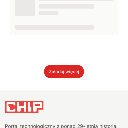
Załaduj więcej
Portal technologiczny z ponad
29
-letnią historią,