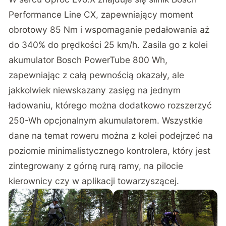
Performance Line CX, zapewniający moment
obrotowy 85 Nm i wspomaganie pedałowania aż
do 340% do prędkości 25 km/h. Zasila go z kolei
akumulator Bosch PowerTube 800 Wh,
zapewniając z całą pewnością okazały, ale
jakkolwiek niewskazany zasięg na jednym
ładowaniu, którego można dodatkowo rozszerzyć
250-Wh opcjonalnym akumulatorem. Wszystkie
dane na temat roweru można z kolei podejrzeć na
poziomie minimalistycznego kontrolera, który jest
zintegrowany z górną rurą ramy, na pilocie
kierownicy czy w aplikacji towarzyszącej.