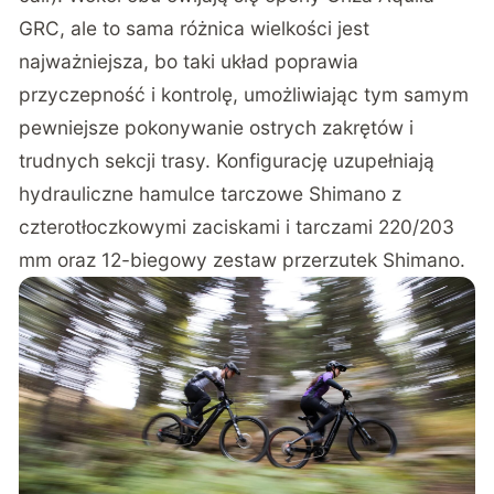
GRC, ale to sama różnica wielkości jest
najważniejsza, bo taki układ poprawia
przyczepność i kontrolę, umożliwiając tym samym
pewniejsze pokonywanie ostrych zakrętów i
trudnych sekcji trasy. Konfigurację uzupełniają
hydrauliczne hamulce tarczowe Shimano z
czterotłoczkowymi zaciskami i tarczami 220/203
mm oraz 12-biegowy zestaw przerzutek Shimano.