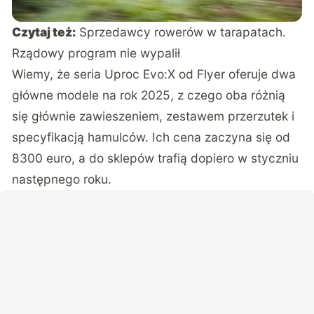
Czytaj też:
Sprzedawcy rowerów w tarapatach.
Rządowy program nie wypalił
Wiemy, że seria
Uproc Evo:X
od Flyer oferuje dwa
główne modele na rok 2025, z czego oba różnią
się głównie zawieszeniem, zestawem przerzutek i
specyfikacją hamulców. Ich cena zaczyna się od
8300 euro, a do sklepów trafią dopiero w styczniu
następnego roku.