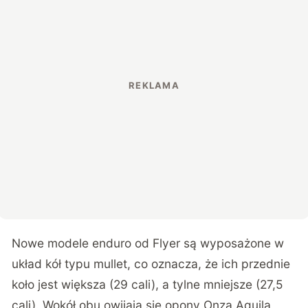
Nowe modele enduro od Flyer są wyposażone w
układ kół typu mullet, co oznacza, że ich przednie
koło jest większa (29 cali), a tylne mniejsze (27,5
cali). Wokół obu owijają się opony Onza Aquila