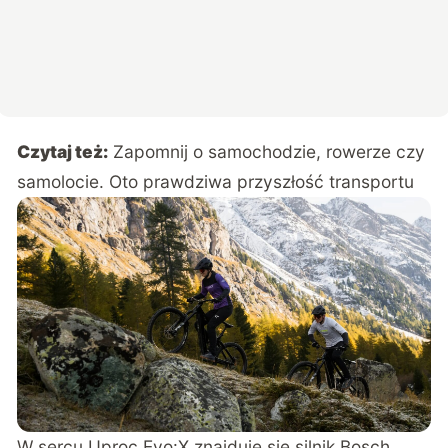
Czytaj też:
Zapomnij o samochodzie, rowerze czy
samolocie. Oto prawdziwa przyszłość transportu
W sercu Uproc Evo:X znajduje się silnik Bosch