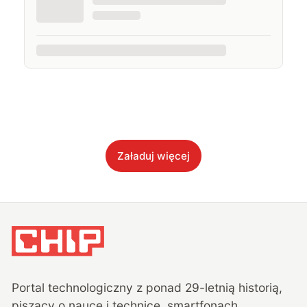
Załaduj więcej
Portal technologiczny z ponad
29
-letnią historią,
piszący o nauce i technice, smartfonach,