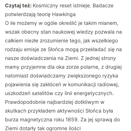
Czytaj też:
Kosmiczny reset istnieje. Badacze
potwierdzają teorię Hawkinga
O ile możemy w ogóle określić je takim mianem,
wszak obecny stan naukowej wiedzy pozwala na
całkiem niezłe zrozumienie tego, jak wszelkiego
rodzaju emisje ze Słońca mogą przekładać się na
nasze doświadczenia na Ziemi. Z jednej strony
mamy przyjemne dla oka zorze polarne, z drugiej
natomiast doświadczamy zwiększonego ryzyka
pojawienia się zakłóceń w komunikacji radiowej,
uszkodzeń satelitów czy linii energetycznych.
Prawdopodobnie najbardziej dotkliwym w
skutkach przykładem aktywności Słońca była
burza magnetyczna roku 1859. Za jej sprawą do
Ziemi dotarły tak ogromne ilości