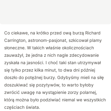
Co ciekawe, na krótko przed ową burzą Richard
Carrington, astronom-pasjonat, szkicował plamy
słoneczne. W takich właśnie okolicznościach
zauważył, że jedna z nich nagle zdecydowanie
zyskała na jasności. I choć taki stan utrzymywał
się tylko przez kilka minut, to dwa dni później
doszło do potężnej burzy. Gdybyśmy mieli na siłę
doszukiwać się pozytywów, to warto byłoby
zwrócić uwagę na wystąpienie zorzy polarnej,
którą można było podziwiać niemal we wszystkich
częściach świata.