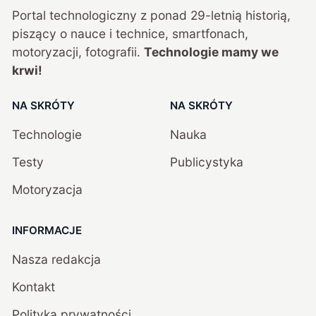
Portal technologiczny z ponad
29
-letnią historią,
piszący o nauce i technice, smartfonach,
motoryzacji, fotografii.
Technologie mamy we
krwi!
NA SKRÓTY
NA SKRÓTY
Technologie
Nauka
Testy
Publicystyka
Motoryzacja
INFORMACJE
Nasza redakcja
Kontakt
Polityka prywatności