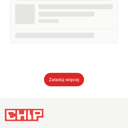
Załaduj więcej