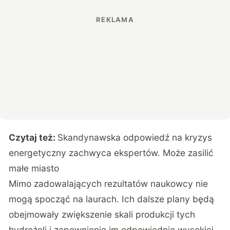
Czytaj też:
Skandynawska odpowiedź na kryzys
energetyczny zachwyca ekspertów. Może zasilić
małe miasto
Mimo zadowalających rezultatów naukowcy nie
mogą spocząć na laurach. Ich dalsze plany będą
obejmowały zwiększenie skali produkcji tych
hydrożeli i zapewnienie im odpowiednio wysokiej