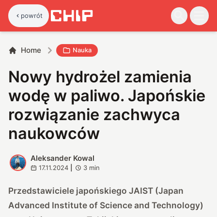
powrót
Home
Nauka
Nowy hydrożel zamienia
wodę w paliwo. Japońskie
rozwiązanie zachwyca
naukowców
Aleksander Kowal
A
17.11.2024
|
3
min
Przedstawiciele japońskiego JAIST (Japan
Advanced Institute of Science and Technology)