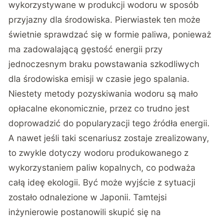
wykorzystywane w produkcji wodoru w sposób
przyjazny dla środowiska. Pierwiastek ten może
świetnie sprawdzać się w formie paliwa, ponieważ
ma zadowalającą gęstość energii przy
jednoczesnym braku powstawania szkodliwych
dla środowiska emisji w czasie jego spalania.
Niestety metody pozyskiwania wodoru są mało
opłacalne ekonomicznie, przez co trudno jest
doprowadzić do popularyzacji tego źródła energii.
A nawet jeśli taki scenariusz zostaje zrealizowany,
to zwykle dotyczy wodoru produkowanego z
wykorzystaniem paliw kopalnych, co podważa
całą ideę ekologii. Być może wyjście z sytuacji
zostało odnalezione w Japonii. Tamtejsi
inżynierowie postanowili skupić się na