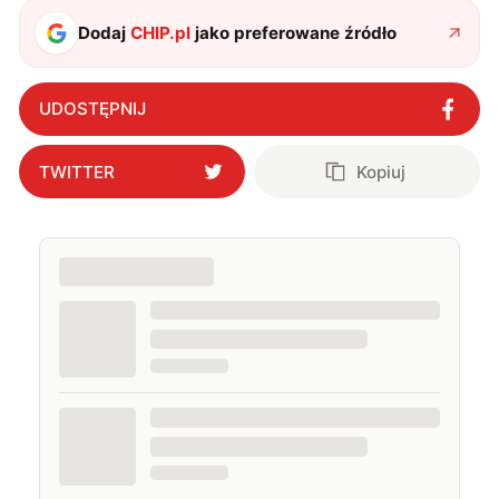
także uprawiać oraz oglądać sport.
Dodaj
CHIP.pl
jako preferowane źródło
UDOSTĘPNIJ
TWITTER
Kopiuj