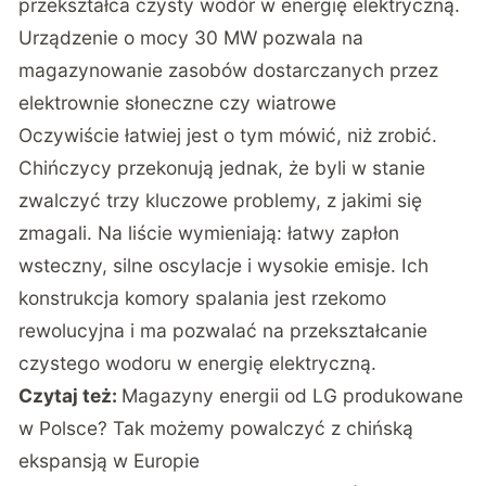
przekształca czysty wodór w energię elektryczną.
Urządzenie o mocy 30 MW pozwala na
magazynowanie zasobów dostarczanych przez
elektrownie słoneczne czy wiatrowe
Oczywiście łatwiej jest o tym mówić, niż zrobić.
Chińczycy przekonują jednak, że byli w stanie
zwalczyć trzy kluczowe problemy, z jakimi się
zmagali. Na liście wymieniają: łatwy zapłon
wsteczny, silne oscylacje i wysokie emisje. Ich
konstrukcja komory spalania jest rzekomo
rewolucyjna i ma pozwalać na przekształcanie
czystego wodoru w energię elektryczną.
Czytaj też:
Magazyny energii od LG produkowane
w Polsce? Tak możemy powalczyć z chińską
ekspansją w Europie