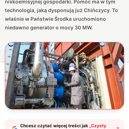
niskoemisyjnej gospodarki. Pomóc ma w tym
technologia, jaką dysponują już Chińczycy. To
właśnie w Państwie Środka uruchomiono
niedawno generator o mocy 30 MW.
Chcesz czytać więcej treści jak
„
Czysty