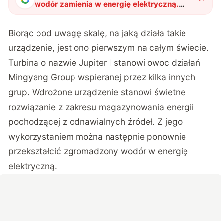
wodór zamienia w energię elektryczną.
Pierwszy taki generator już działa
"
?
Biorąc pod uwagę skalę, na jaką działa takie
urządzenie, jest ono pierwszym na całym świecie.
Turbina o nazwie Jupiter I stanowi owoc działań
Mingyang Group wspieranej przez kilka innych
grup. Wdrożone urządzenie stanowi świetne
rozwiązanie z zakresu magazynowania energii
pochodzącej z odnawialnych źródeł. Z jego
wykorzystaniem można następnie ponownie
przekształcić zgromadzony wodór w energię
elektryczną.