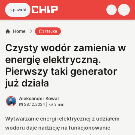
powrót
Home
Nauka
Czysty wodór zamienia w
energię elektryczną.
Pierwszy taki generator
już działa
Aleksander Kowal
A
28.12.2024
|
2
min
Wytwarzanie energii elektrycznej z udziałem
wodoru daje nadzieję na funkcjonowanie