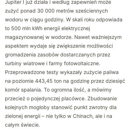
Jupiter I już działa i według zapewnień może
zużyć ponad 30 000 metrów sześciennych
wodoru w ciągu godziny. W skali roku odpowiada
to 500 mln kWh energii elektrycznej
magazynowanej w wodorze. Nawet ważniejszym
aspektem wydaje się zwiększenie możliwości
gromadzenia zasobów dostarczanych przez
turbiny wiatrowe i farmy fotowoltaiczne.
Przeprowadzone testy wykazały zużycie paliwa
na poziomie 443,45 ton na godzinę przez dziesięć
komór spalania. To ogromna ilość, a mówimy
przecież o pojedynczej placówce. Zbudowanie
kolejnych mogłoby stanowić punkt zwrotny dla
zielonej energii – nie tylko w Chinach, ale i na
całym świecie.