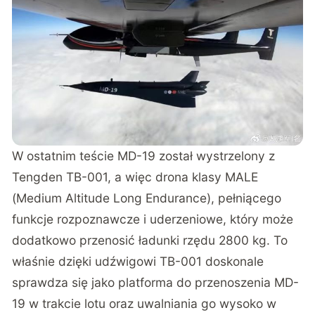
W ostatnim teście MD-19 został wystrzelony z
Tengden TB-001, a więc drona klasy MALE
(Medium Altitude Long Endurance), pełniącego
funkcje rozpoznawcze i uderzeniowe, który może
dodatkowo przenosić ładunki rzędu 2800 kg. To
właśnie dzięki udźwigowi TB-001 doskonale
sprawdza się jako platforma do przenoszenia MD-
19 w trakcie lotu oraz uwalniania go wysoko w