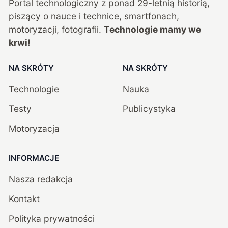
Portal technologiczny z ponad
29
-letnią historią,
piszący o nauce i technice, smartfonach,
motoryzacji, fotografii.
Technologie mamy we
krwi!
NA SKRÓTY
NA SKRÓTY
Technologie
Nauka
Testy
Publicystyka
Motoryzacja
INFORMACJE
Nasza redakcja
Kontakt
Polityka prywatności