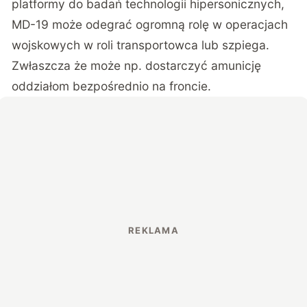
platformy do badań technologii hipersonicznych,
MD-19 może odegrać ogromną rolę w operacjach
wojskowych w roli transportowca lub szpiega.
Zwłaszcza że może np. dostarczyć amunicję
oddziałom bezpośrednio na froncie.