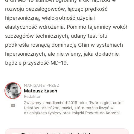
rozwoju bezzałogowców, łącząc prędkość
hipersoniczną, wielokrotność użycia i
elastyczność wdrożenia. Pomimo tajemnicy wokół
szczegółów technicznych, udany test lotu
podkreśla rosnącą dominację Chin w systemach
hipersonicznych, ale nie wiemy, jaka dokładnie
będzie przyszłość MD-19.
NAPISANE PRZEZ
M
Mateusz Łysoń
Redaktor
Związany z mediami od 2016 roku. Twórca gier, autor
tekstów przeróżnej maści, które można liczyć w
dziesiątkach tysięcy oraz książki Powrót do Korzeni.