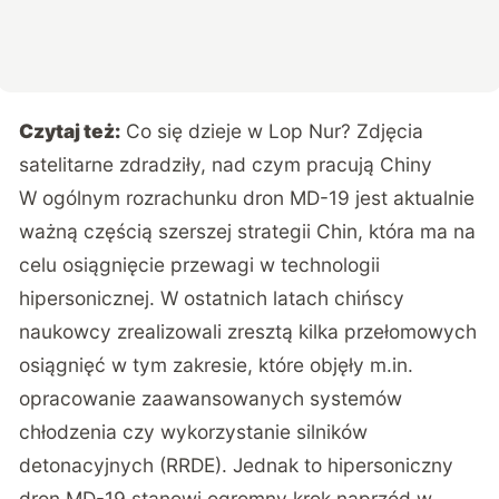
Czytaj też:
Co się dzieje w Lop Nur? Zdjęcia
satelitarne zdradziły, nad czym pracują Chiny
W ogólnym rozrachunku dron MD-19 jest aktualnie
ważną częścią szerszej strategii Chin, która ma na
celu osiągnięcie przewagi w technologii
hipersonicznej. W ostatnich latach chińscy
naukowcy zrealizowali zresztą kilka przełomowych
osiągnięć w tym zakresie, które objęły m.in.
opracowanie zaawansowanych systemów
chłodzenia czy wykorzystanie silników
detonacyjnych (RRDE). Jednak to hipersoniczny
dron MD-19 stanowi ogromny krok naprzód w