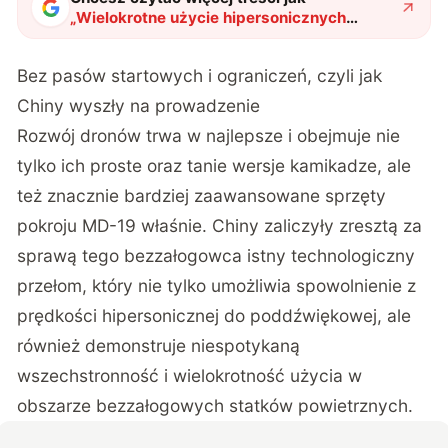
„
Wielokrotne użycie hipersonicznych
dronów? Chiny opracowały drona MD-19,
który zmienia reguły gry
"
?
Bez pasów startowych i ograniczeń, czyli jak
Chiny wyszły na prowadzenie
Rozwój dronów trwa w najlepsze i obejmuje nie
tylko ich proste oraz tanie wersje kamikadze, ale
też znacznie bardziej zaawansowane sprzęty
pokroju MD-19 właśnie. Chiny zaliczyły zresztą za
sprawą tego bezzałogowca istny technologiczny
przełom, który nie tylko umożliwia spowolnienie z
prędkości hipersonicznej do poddźwiękowej, ale
również demonstruje niespotykaną
wszechstronność i wielokrotność użycia w
obszarze bezzałogowych statków powietrznych.