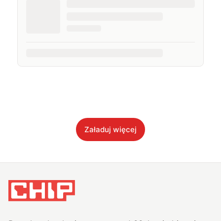
Załaduj więcej