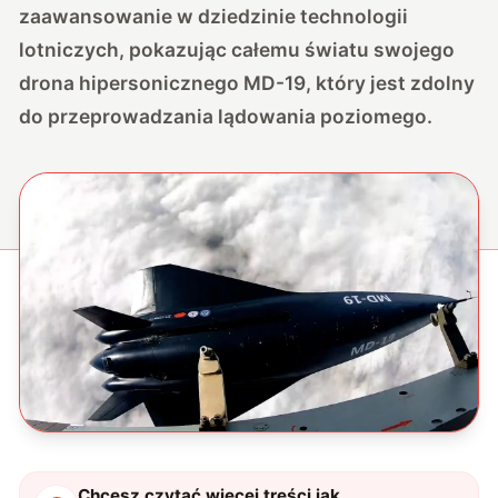
zaawansowanie w dziedzinie technologii
lotniczych, pokazując całemu światu swojego
drona hipersonicznego MD-19, który jest zdolny
do przeprowadzania lądowania poziomego.
Chcesz czytać więcej treści jak