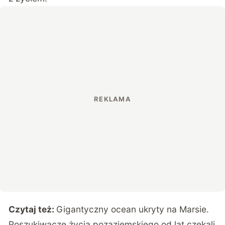
Czytaj też:
Gigantyczny ocean ukryty na Marsie.
Poszukiwacze życia pozaziemskiego od lat czekali