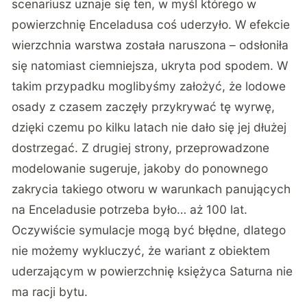
scenariusz uznaje się ten, w myśl którego w
powierzchnię Enceladusa coś uderzyło. W efekcie
wierzchnia warstwa została naruszona – odsłoniła
się natomiast ciemniejsza, ukryta pod spodem. W
takim przypadku moglibyśmy założyć, że lodowe
osady z czasem zaczęły przykrywać tę wyrwę,
dzięki czemu po kilku latach nie dało się jej dłużej
dostrzegać. Z drugiej strony, przeprowadzone
modelowanie sugeruje, jakoby do ponownego
zakrycia takiego otworu w warunkach panujących
na Enceladusie potrzeba było… aż 100 lat.
Oczywiście symulacje mogą być błędne, dlatego
nie możemy wykluczyć, że wariant z obiektem
uderzającym w powierzchnię księżyca Saturna nie
ma racji bytu.