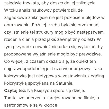
zaledwie trzy lata, aby doszło do jej zniknięcia
W toku analiz naukowcy potwierdzili, że
zagadkowe zniknięcie nie jest pokłosiem błędów w
obrazowaniu. Później trzeba było się przekonać,
czy istnienie tej struktury mogło być następstwem
rzucenia cienia przez jakiś zewnętrzny obiekt? W
tym przypadku również nie udało się wykazać, by
proponowane wyjaśnienie mogło być prawdziwe.
Co więcej, z czasem okazało się, że obiekt ten
najprawdopodobniej jest czerwonobrązowy. Taka
kolorystyka jest nietypowa w zestawieniu z ogólną
kolorystyką spotykaną na Saturnie.
Czytaj też:
Na Księżycu sporo się dzieje.
Tamtejsze uderzenia zarejestrowano na filmie, a
astronomowie są w kropce