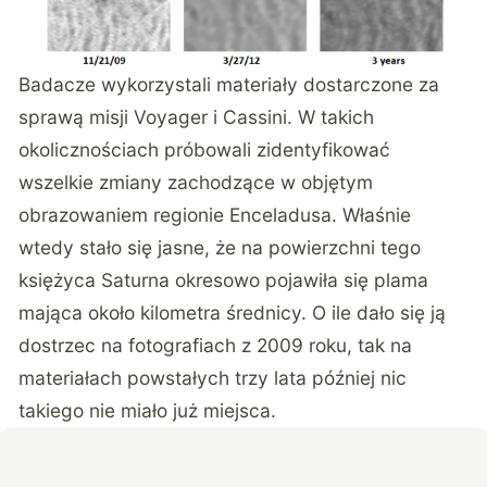
Badacze wykorzystali materiały dostarczone za
sprawą misji Voyager i Cassini. W takich
okolicznościach próbowali zidentyfikować
wszelkie zmiany zachodzące w objętym
obrazowaniem regionie Enceladusa. Właśnie
wtedy stało się jasne, że na powierzchni tego
księżyca Saturna okresowo pojawiła się plama
mająca około kilometra średnicy. O ile dało się ją
dostrzec na fotografiach z 2009 roku, tak na
materiałach powstałych trzy lata później nic
takiego nie miało już miejsca.