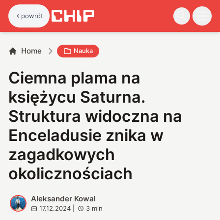
powrót
Home
Nauka
Ciemna plama na
księżycu Saturna.
Struktura widoczna na
Enceladusie znika w
zagadkowych
okolicznościach
Aleksander Kowal
A
17.12.2024
|
3
min