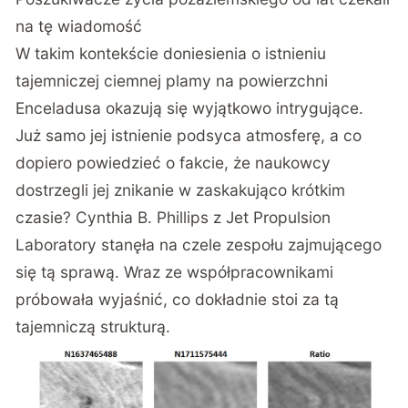
na tę wiadomość
W takim kontekście doniesienia o istnieniu
tajemniczej ciemnej plamy na powierzchni
Enceladusa okazują się wyjątkowo intrygujące.
Już samo jej istnienie podsyca atmosferę, a co
dopiero powiedzieć o fakcie, że naukowcy
dostrzegli jej znikanie w zaskakująco krótkim
czasie? Cynthia B. Phillips z Jet Propulsion
Laboratory stanęła na czele zespołu zajmującego
się tą sprawą. Wraz ze współpracownikami
próbowała wyjaśnić, co dokładnie stoi za tą
tajemniczą strukturą.