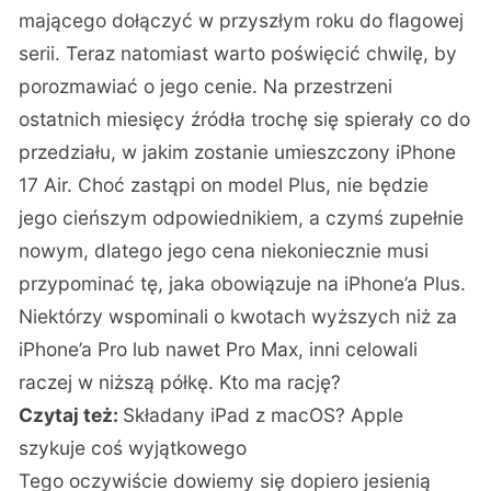
mającego dołączyć w przyszłym roku do flagowej
serii. Teraz natomiast warto poświęcić chwilę, by
porozmawiać o jego cenie. Na przestrzeni
ostatnich miesięcy źródła trochę się spierały co do
przedziału, w jakim zostanie umieszczony iPhone
17 Air. Choć zastąpi on model Plus, nie będzie
jego cieńszym odpowiednikiem, a czymś zupełnie
nowym, dlatego jego cena niekoniecznie musi
przypominać tę, jaka obowiązuje na iPhone’a Plus.
Niektórzy wspominali o kwotach wyższych niż za
iPhone’a Pro lub nawet Pro Max, inni celowali
raczej w niższą półkę. Kto ma rację?
Czytaj też:
Składany iPad z macOS? Apple
szykuje coś wyjątkowego
Tego oczywiście dowiemy się dopiero jesienią