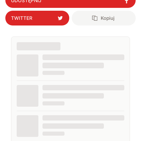
UDOSTĘPNIJ
TWITTER
Kopiuj