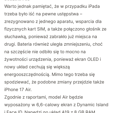
Warto jednak pamiętać, że w przypadku iPada
trzeba było iść na pewne ustępstwa –
zrezygnowano z jednego aparatu, wsparcia dla
fizycznych kart SIM, a także połączono głośnik ze
słuchawką, ponieważ zabrakło już miejsca na
drugi. Bateria również uległa zmniejszeniu, choć
na szczęście nie odbiło się to mocno na
żywotności urządzenia, ponieważ ekran OLED i
nowy układ cechują się większą
energooszczędnością. Mimo tego trzeba się
spodziewać, że podobne zmiany przejdzie także
iPhone 17 Air.
Zgodnie z raportami, model Air będzie
wyposażony w 6,6-calowy ekran z Dynamic Island
i Face ID. Napędzi go układ A19 z 8 GB RAM,