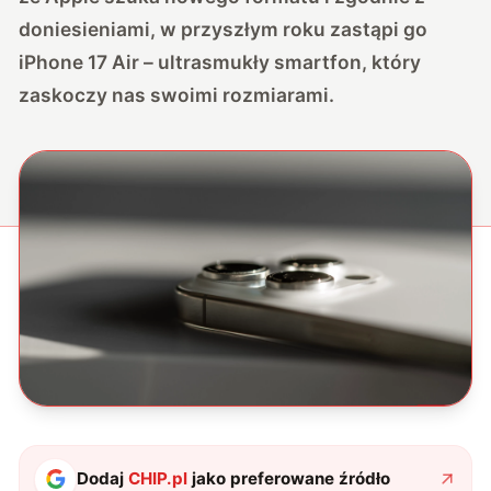
doniesieniami, w przyszłym roku zastąpi go
iPhone 17 Air – ultrasmukły smartfon, który
zaskoczy nas swoimi rozmiarami.
Dodaj
CHIP.pl
jako preferowane źródło