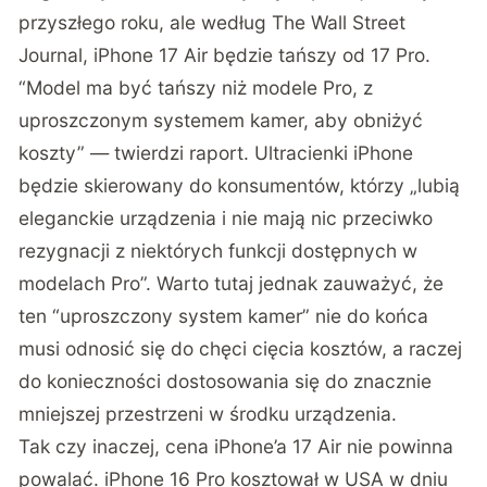
przyszłego roku, ale według
The Wall Street
Journal
, iPhone 17 Air będzie tańszy od 17 Pro.
“Model ma być tańszy niż modele Pro, z
uproszczonym systemem kamer, aby obniżyć
koszty” — twierdzi raport. Ultracienki iPhone
będzie skierowany do konsumentów, którzy „lubią
eleganckie urządzenia i nie mają nic przeciwko
rezygnacji z niektórych funkcji dostępnych w
modelach Pro”. Warto tutaj jednak zauważyć, że
ten “uproszczony system kamer” nie do końca
musi odnosić się do chęci cięcia kosztów, a raczej
do konieczności dostosowania się do znacznie
mniejszej przestrzeni w środku urządzenia.
Tak czy inaczej, cena iPhone’a 17 Air nie powinna
powalać. iPhone 16 Pro kosztował w USA w dniu