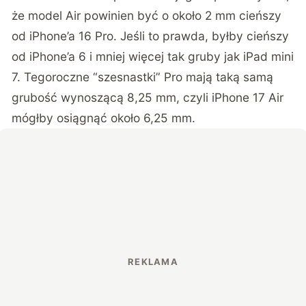
że model Air powinien być o około 2 mm cieńszy
od iPhone’a 16 Pro. Jeśli to prawda, byłby cieńszy
od iPhone’a 6 i mniej więcej tak gruby jak iPad mini
7. Tegoroczne “szesnastki” Pro mają taką samą
grubość wynoszącą 8,25 mm, czyli iPhone 17 Air
mógłby osiągnąć około 6,25 mm.