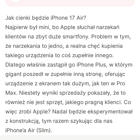
Jak cienki będzie iPhone 17 Air?
Najpierw był mini, bo Apple słuchał narzekań
klientów na zbyt duże smartfony. Problem w tym,
że narzekania to jedno, a realna chęć kupienia
takiego urządzenia to coś zupełnie innego.
Dlatego właśnie zastąpił go iPhone Plus, w którym
gigant poszedł w zupełnie inną stronę, oferując
urządzenie z ekranem tak dużym, jak ten w Pro
Max. Niestety wyniki sprzedaży pokazały, że to
również nie jest sprzęt, jakiego pragną klienci. Co
więc zrobi Apple? Nadal będzie eksperymentował
z konstrukcją, tym razem szykując dla nas
iPhone’a Air (Slim).