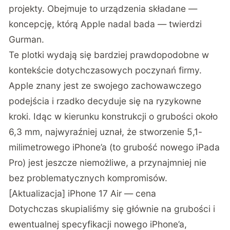
projekty. Obejmuje to urządzenia składane —
koncepcję, którą Apple nadal bada — twierdzi
Gurman.
Te plotki wydają się bardziej prawdopodobne w
kontekście dotychczasowych poczynań firmy.
Apple znany jest ze swojego zachowawczego
podejścia i rzadko decyduje się na ryzykowne
kroki. Idąc w kierunku konstrukcji o grubości około
6,3 mm, najwyraźniej uznał, że stworzenie 5,1-
milimetrowego iPhone’a (to grubość nowego iPada
Pro) jest jeszcze niemożliwe, a przynajmniej nie
bez problematycznych kompromisów.
[Aktualizacja] iPhone 17 Air — cena
Dotychczas skupialiśmy się głównie na grubości i
ewentualnej specyfikacji nowego iPhone’a,