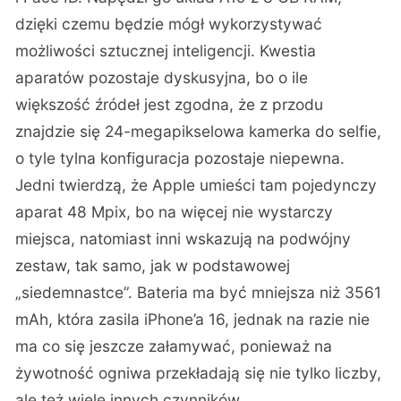
dzięki czemu będzie mógł wykorzystywać
możliwości sztucznej inteligencji. Kwestia
aparatów pozostaje dyskusyjna, bo o ile
większość źródeł jest zgodna, że z przodu
znajdzie się 24-megapikselowa kamerka do selfie,
o tyle tylna konfiguracja pozostaje niepewna.
Jedni twierdzą, że Apple umieści tam pojedynczy
aparat 48 Mpix, bo na więcej nie wystarczy
miejsca, natomiast inni wskazują na podwójny
zestaw, tak samo, jak w podstawowej
„siedemnastce”. Bateria ma być mniejsza niż 3561
mAh, która zasila iPhone’a 16, jednak na razie nie
ma co się jeszcze załamywać, ponieważ na
żywotność ogniwa przekładają się nie tylko liczby,
ale też wiele innych czynników.