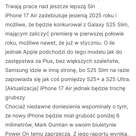
Trwają prace nad jeszcze lepszą Siri
iPhone 17 Air zadebiutuje jesienią 2025 roku i
możliwe, że będzie konkurował z Galaxy S25 Slim,
mającym zaliczyć premierę w pierwszej połowie
roku, możliwe nawet, że już w styczniu. O ile
jednak Apple podchodzi do tego modelu jak do
zastępstwa za Plus, bez większych szaleństw,
Samsung idzie w inną stronę, bo S25 Slim na razie
zapowiada się jak coś pomiędzy S25+ a S25 Ultra.
[Aktualizacja] iPhone 17 Air jednak będzie trochę
grubszy
Chociaż niedawne doniesienia wspominały o tym,
że nowy iPhone będzie miał grubość poniżej 6
milimetrów, Mark Gurman w swoim biuletynie
Power On temu zaprzecza. Z jego raportu wynika,