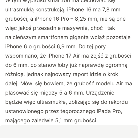
W tym wypadku smartfon ma cechować się
ultrasmukłą konstrukcją. iPhone 16 ma 7,8 mm
grubości, a iPhone 16 Pro – 8,25 mm, nie są one
więc jakoś przesadnie masywnie, choć i tak
najcieńszym smartfonem giganta wciąż pozostaje
iPhone 6 o grubości 6,9 mm. Do tej pory
wspominano, że iPhone 17 Air ma zejść z grubości
do 6 mm, co stanowiłoby już naprawdę ogromną
różnicę, jednak najnowszy
raport
idzie o krok
dalej. Mówi się bowiem, że grubość modelu Air ma
plasować się między 5 a 6 mm. Urządzenie
będzie więc ultrasmukłe, zbliżając się do rekordu
ustanowionego przez tegorocznego iPada Pro,
mającego zaledwie 5,1 mm grubości.