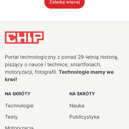
Załaduj więcej
Portal technologiczny z ponad
29
-letnią historią,
piszący o nauce i technice, smartfonach,
motoryzacji, fotografii.
Technologie mamy we
krwi!
NA SKRÓTY
NA SKRÓTY
Technologie
Nauka
Testy
Publicystyka
Motoryzacja