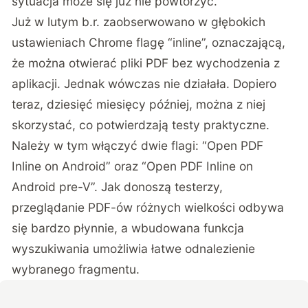
sytuacja może się już nie powtórzyć.
Już w lutym b.r. zaobserwowano w głębokich
ustawieniach Chrome flagę “inline”, oznaczającą,
że można otwierać pliki PDF bez wychodzenia z
aplikacji. Jednak wówczas nie działała. Dopiero
teraz, dziesięć miesięcy później, można z niej
skorzystać, co potwierdzają testy praktyczne.
Należy w tym włączyć dwie flagi: “Open PDF
Inline on Android” oraz “Open PDF Inline on
Android pre-V”. Jak donoszą testerzy,
przeglądanie PDF-ów różnych wielkości odbywa
się bardzo płynnie, a wbudowana funkcja
wyszukiwania umożliwia łatwe odnalezienie
wybranego fragmentu.