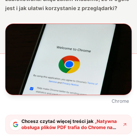
jest i jak ułatwi korzystanie z przeglądarki?
Chrome
Chcesz czytać więcej treści jak
„
Natywna
obsługa plików PDF trafia do Chrome na
Androida. Tak jakby
"
?