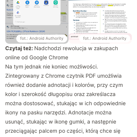
fot.: Android Authority
fot.: Android Authority
Czytaj też:
Nadchodzi rewolucja w zakupach
online od Google Chrome
Na tym jednak nie koniec możliwości.
Zintegrowany z Chrome czytnik PDF umożliwia
również dodanie adnotacji i kolorów, przy czym
kolor i szerokość długopisu oraz zakreślacza
można dostosować, stukając w ich odpowiednie
ikony na pasku narzędzi. Adnotacje można
usunąć, stukając w ikonę gumki, a następnie
przeciągając palcem po części, którą chce się