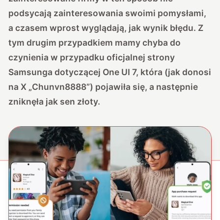
podsycają zainteresowania swoimi pomysłami,
a czasem wprost wyglądają, jak wynik błędu. Z
tym drugim przypadkiem mamy chyba do
czynienia w przypadku oficjalnej strony
Samsunga dotyczącej One UI 7, która (jak donosi
na X „Chunvn8888”) pojawiła się, a następnie
zniknęła jak sen złoty.