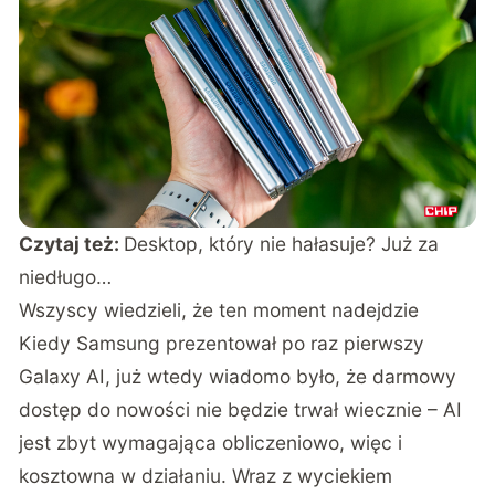
Czytaj też:
Desktop, który nie hałasuje? Już za
niedługo…
Wszyscy wiedzieli, że ten moment nadejdzie
Kiedy Samsung prezentował po raz pierwszy
Galaxy AI, już wtedy wiadomo było, że darmowy
dostęp do nowości nie będzie trwał wiecznie – AI
jest zbyt wymagająca obliczeniowo, więc i
kosztowna w działaniu. Wraz z wyciekiem