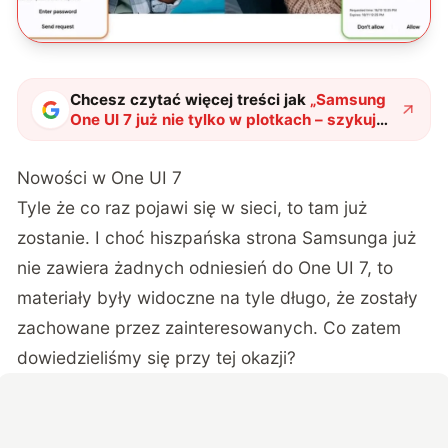
Chcesz czytać więcej treści jak
„
Samsung
One UI 7 już nie tylko w plotkach – szykuj
się na płatne Galaxy AI
"
?
Nowości w One UI 7
Tyle że co raz pojawi się w sieci, to tam już
zostanie. I choć hiszpańska strona Samsunga już
nie zawiera żadnych odniesień do One UI 7, to
materiały były widoczne na tyle długo, że zostały
zachowane przez zainteresowanych. Co zatem
dowiedzieliśmy się przy tej okazji?