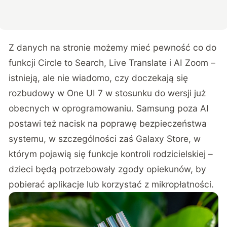
Z danych na stronie możemy mieć pewność co do
funkcji Circle to Search, Live Translate i AI Zoom –
istnieją, ale nie wiadomo, czy doczekają się
rozbudowy w One UI 7 w stosunku do wersji już
obecnych w oprogramowaniu. Samsung poza AI
postawi też nacisk na poprawę bezpieczeństwa
systemu, w szczególności zaś Galaxy Store, w
którym pojawią się funkcje kontroli rodzicielskiej –
dzieci będą potrzebowały zgody opiekunów, by
pobierać aplikacje lub korzystać z mikropłatności.