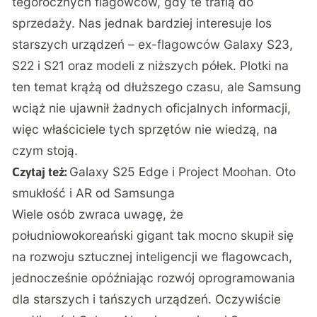
tegorocznych flagowców, gdy te trafią do
sprzedaży. Nas jednak bardziej interesuje los
starszych urządzeń – ex-flagowców Galaxy S23,
S22 i S21 oraz modeli z niższych półek. Plotki na
ten temat krążą od dłuższego czasu, ale Samsung
wciąż nie ujawnił żadnych oficjalnych informacji,
więc właściciele tych sprzętów nie wiedzą, na
czym stoją.
Galaxy S25 Edge i Project Moohan. Oto
Czytaj też:
smukłość i AR od Samsunga
Wiele osób zwraca uwagę, że
południowokoreański gigant tak mocno skupił się
na rozwoju sztucznej inteligencji we flagowcach,
jednocześnie opóźniając rozwój oprogramowania
dla starszych i tańszych urządzeń. Oczywiście