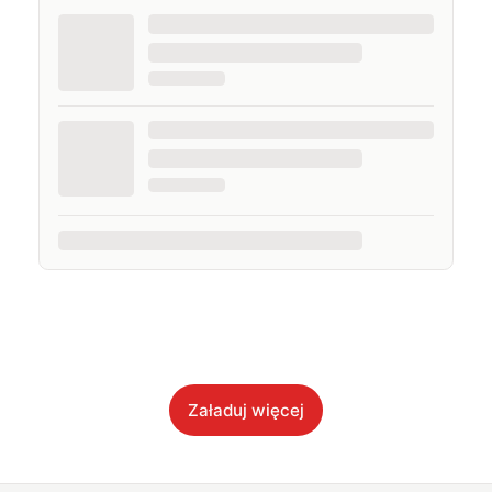
Załaduj więcej