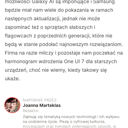
możliwości Galaxy AI są imponujące i Samsung
będzie miał nam wiele do pokazania w ramach
następnych aktualizacji, jednak nie może
zapominać też o sprzętach słabszych i
flagowcach z poprzednich generacji, które nie
będą w stanie podołać najnowszym rozwiązaniom.
Firma na razie milczy i pozostaje nam poczekać na
harmonogram wdrożenia One UI 7 dla starszych
urządzeń, choć nie wiemy, kiedy takowy się
ukaże.
NAPISANE PRZEZ
J
Joanna Marteklas
Redaktor
Zajmuję się tematyką nowych technologii i ich wpływu
na codzienne życie. Piszę o cyfrowej kulturze,
innowacjach oraz trendach zmieniających sposób, w