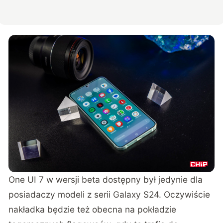
One UI 7 w wersji beta dostępny był jedynie dla
posiadaczy modeli z serii Galaxy S24. Oczywiście
nakładka będzie też obecna na pokładzie