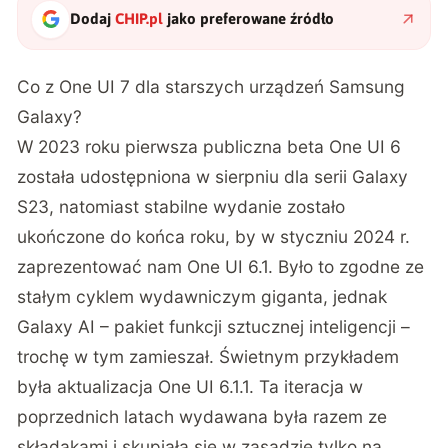
Dodaj
CHIP.pl
jako preferowane źródło
Co z One UI 7 dla starszych urządzeń Samsung
Galaxy?
W 2023 roku pierwsza publiczna beta One UI 6
została udostępniona w sierpniu dla serii Galaxy
S23, natomiast stabilne wydanie zostało
ukończone do końca roku, by w styczniu 2024 r.
zaprezentować nam One UI 6.1. Było to zgodne ze
stałym cyklem wydawniczym giganta, jednak
Galaxy AI – pakiet funkcji sztucznej inteligencji –
trochę w tym zamieszał. Świetnym przykładem
była aktualizacja One UI 6.1.1. Ta iteracja w
poprzednich latach wydawana była razem ze
składakami i skupiała się w zasadzie tylko na