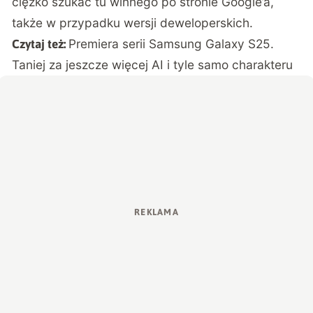
ciężko szukać tu winnego po stronie Google’a,
także w przypadku wersji deweloperskich.
Premiera serii Samsung Galaxy S25.
Czytaj też:
Taniej za jeszcze więcej AI i tyle samo charakteru