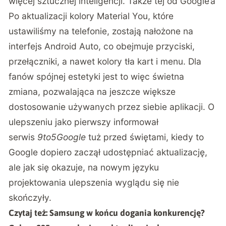
więcej sztucznej inteligencji. Także tej od Google’a
Po aktualizacji kolory Material You, które
ustawiliśmy na telefonie, zostają nałożone na
interfejs Android Auto, co obejmuje przyciski,
przełączniki, a nawet kolory tła kart i menu. Dla
fanów spójnej estetyki jest to więc świetna
zmiana, pozwalająca na jeszcze większe
dostosowanie używanych przez siebie aplikacji. O
ulepszeniu jako pierwszy informował
serwis
9to5Google
tuż przed świętami, kiedy to
Google dopiero zaczął udostępniać aktualizację,
ale jak się okazuje, na nowym języku
projektowania ulepszenia wyglądu się nie
skończyły.
Czytaj też:
Samsung w końcu dogania konkurencję?