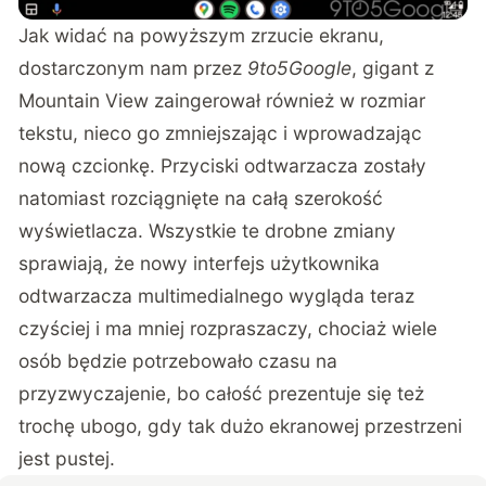
Jak widać na powyższym zrzucie ekranu,
dostarczonym nam przez
9to5Google
, gigant z
Mountain View zaingerował również w rozmiar
tekstu, nieco go zmniejszając i wprowadzając
nową czcionkę. Przyciski odtwarzacza zostały
natomiast rozciągnięte na całą szerokość
wyświetlacza. Wszystkie te drobne zmiany
sprawiają, że nowy interfejs użytkownika
odtwarzacza multimedialnego wygląda teraz
czyściej i ma mniej rozpraszaczy, chociaż wiele
osób będzie potrzebowało czasu na
przyzwyczajenie, bo całość prezentuje się też
trochę ubogo, gdy tak dużo ekranowej przestrzeni
jest pustej.