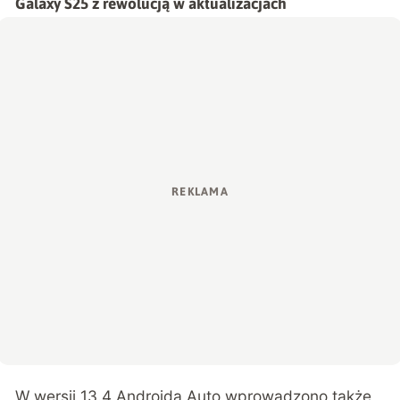
Galaxy S25 z rewolucją w aktualizacjach
W wersji 13.4 Androida Auto wprowadzono także