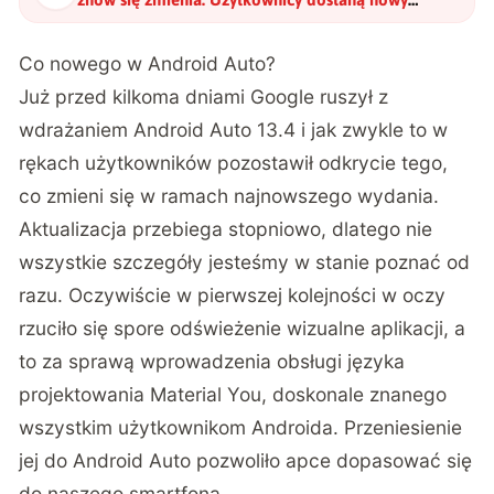
interfejs
"
?
Co nowego w Android Auto?
Już przed kilkoma dniami Google ruszył z
wdrażaniem Android Auto 13.4 i jak zwykle to w
rękach użytkowników pozostawił odkrycie tego,
co zmieni się w ramach najnowszego wydania.
Aktualizacja przebiega stopniowo, dlatego nie
wszystkie szczegóły jesteśmy w stanie poznać od
razu. Oczywiście w pierwszej kolejności w oczy
rzuciło się spore odświeżenie wizualne aplikacji, a
to za sprawą wprowadzenia obsługi języka
projektowania Material You, doskonale znanego
wszystkim użytkownikom Androida. Przeniesienie
jej do Android Auto pozwoliło apce dopasować się
do naszego smartfona.