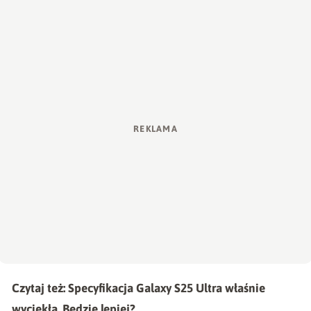
Czytaj też:
Specyfikacja Galaxy S25 Ultra właśnie
wyciekła. Będzie lepiej?