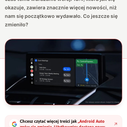
okazuje, zawiera znacznie więcej nowości, niż
nam się początkowo wydawało. Co jeszcze się
zmieniło?
Chcesz czytać więcej treści jak
„
Android Auto
znów się zmienia. Użytkownicy dostaną nowy