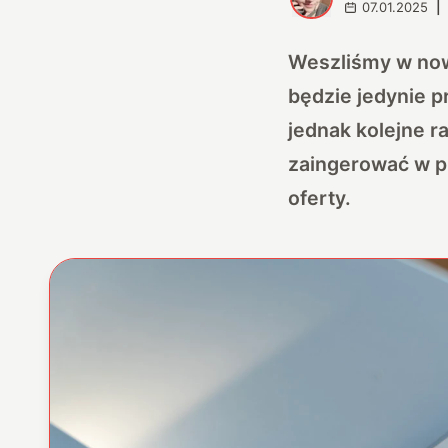
07.01.2025
|
Weszliśmy w nowy
będzie jedynie p
jednak kolejne r
zaingerować w pr
oferty.