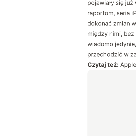
pojawiały się ju
raportom
, seria 
dokonać zmian w
między nimi, bez 
wiadomo jedynie, 
przechodzić w za
Czytaj też:
Apple