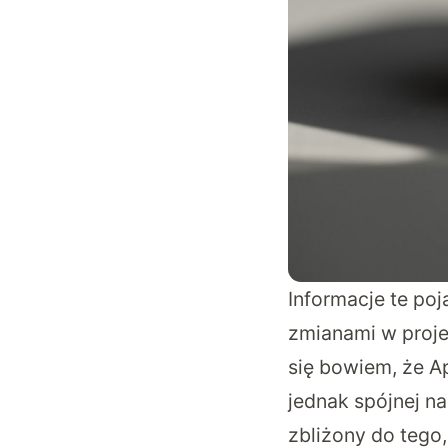
Informacje te po
zmianami w proje
się bowiem, że A
jednak spójnej na
zbliżony do tego