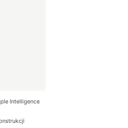
le Intelligence
onstrukcji