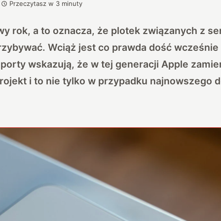
Przeczytasz w
3
minuty
 rok, a to oznacza, że plotek związanych z ser
rzybywać. Wciąż jest co prawda dość wcześnie 
aporty wskazują, że w tej generacji Apple zamie
ojekt i to nie tylko w przypadku najnowszego 