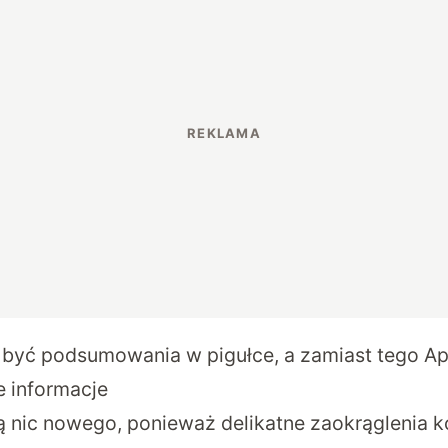
 być podsumowania w pigułce, a zamiast tego App
e informacje
tą nic nowego, ponieważ delikatne zaokrąglenia k