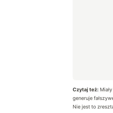
Czytaj też:
Miały
generuje fałszyw
Nie jest to zresz