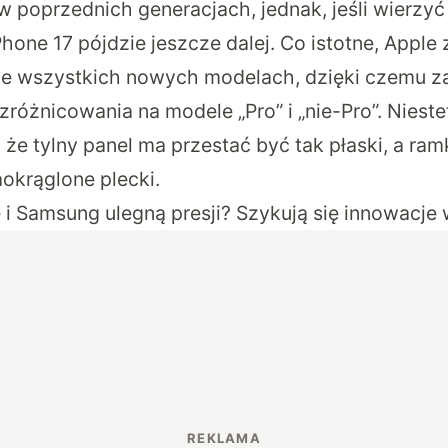
ż w poprzednich generacjach, jednak, jeśli wierz
iPhone 17 pójdzie jeszcze dalej. Co istotne, Apple
e wszystkich nowych modelach, dzięki czemu 
zróżnicowania na modele „Pro” i „nie-Pro”. Nieste
że tylny panel ma przestać być tak płaski, a ram
okrąglone plecki.
 i Samsung ulegną presji? Szykują się innowacje 