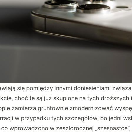
jawiają się pomiędzy innymi doniesieniami związ
kcie, choć te są już skupione na tych droższych
pple zamierza gruntownie zmodernizować wyspę 
rracji w przypadku tych szczegółów, bo jedni ws
, co wprowadzono w zeszłorocznej „szesnastce”, c