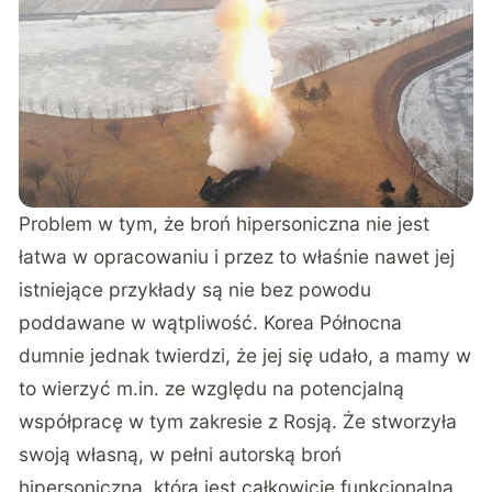
Problem w tym, że broń hipersoniczna nie jest
łatwa w opracowaniu i przez to właśnie nawet jej
istniejące przykłady
są nie bez powodu
poddawane w wątpliwość
. Korea Północna
dumnie jednak twierdzi, że jej się udało, a mamy w
to wierzyć m.in. ze względu na
potencjalną
współpracę w tym zakresie z Rosją
. Że stworzyła
swoją własną, w pełni autorską broń
hipersoniczną, która jest całkowicie funkcjonalna