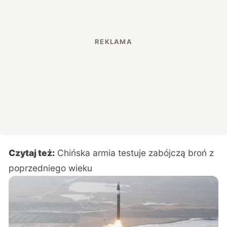
Czytaj też:
Chińska armia testuje zabójczą broń z
poprzedniego wieku