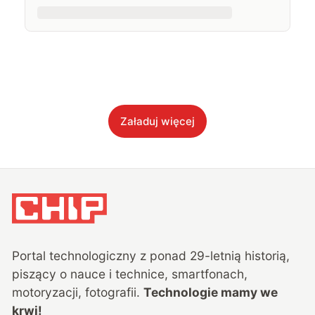
Załaduj więcej
Portal technologiczny z ponad
29
-letnią historią,
piszący o nauce i technice, smartfonach,
motoryzacji, fotografii.
Technologie mamy we
krwi!