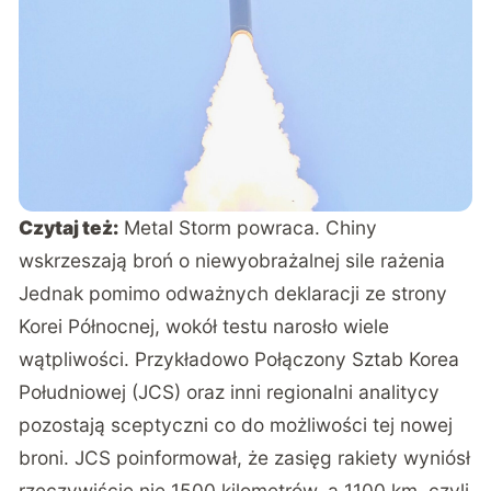
Czytaj też:
Metal Storm powraca. Chiny
wskrzeszają broń o niewyobrażalnej sile rażenia
Jednak pomimo odważnych deklaracji ze strony
Korei Północnej, wokół testu narosło wiele
wątpliwości. Przykładowo Połączony Sztab Korea
Południowej (JCS) oraz inni regionalni analitycy
pozostają sceptyczni co do możliwości tej nowej
broni. JCS poinformował, że zasięg rakiety wyniósł
rzeczywiście nie 1500 kilometrów, a 1100 km, czyli