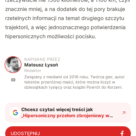
znacznie mniej, a na dodatek do tej pory brakuje
rzetelnych informacji na temat drugiego szczytu
trajektorii, a więc jednoznacznego potwierdzenia
hipersonicznych możliwości pocisku.
NAPISANE PRZEZ
M
Mateusz Łysoń
Redaktor
Związany z mediami od 2016 roku. Twórca gier, autor
tekstów przeróżnej maści, które można liczyć w
dziesiątkach tysięcy oraz książki Powrót do Korzeni.
Chcesz czytać więcej treści jak
„
Hipersoniczny przełom zbrojeniowy w
Korei Północnej
"
?
UDOSTĘPNIJ