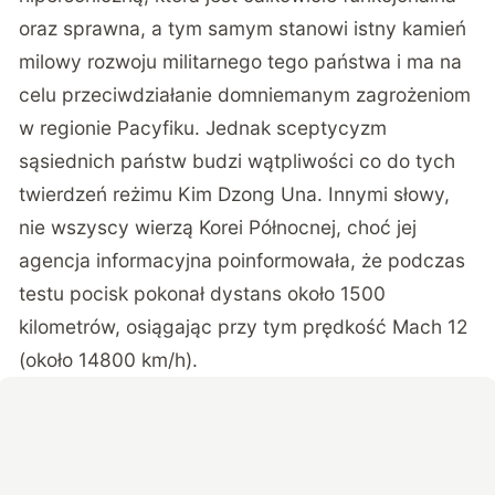
oraz sprawna, a tym samym stanowi istny kamień
milowy rozwoju militarnego tego państwa i ma na
celu przeciwdziałanie domniemanym zagrożeniom
w regionie Pacyfiku. Jednak sceptycyzm
sąsiednich państw budzi wątpliwości co do tych
twierdzeń reżimu Kim Dzong Una. Innymi słowy,
nie wszyscy wierzą Korei Północnej, choć jej
agencja informacyjna poinformowała, że podczas
testu pocisk pokonał dystans około 1500
kilometrów, osiągając przy tym prędkość Mach 12
(około 14800 km/h).