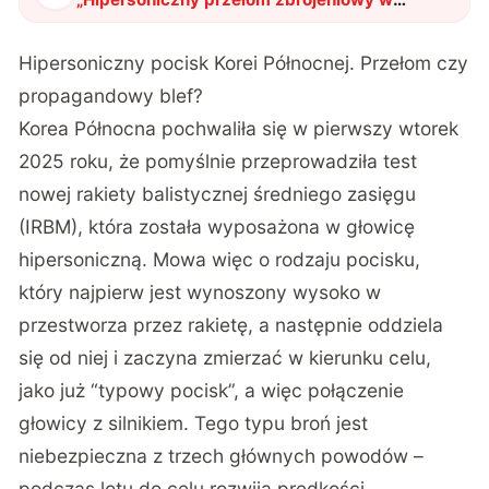
Korei Północnej
"
?
Hipersoniczny pocisk Korei Północnej. Przełom czy
propagandowy blef?
Korea Północna pochwaliła się w pierwszy wtorek
2025 roku, że pomyślnie przeprowadziła test
nowej rakiety balistycznej średniego zasięgu
(IRBM), która została wyposażona w głowicę
hipersoniczną. Mowa więc o rodzaju pocisku,
który najpierw jest wynoszony wysoko w
przestworza przez rakietę, a następnie oddziela
się od niej i zaczyna zmierzać w kierunku celu,
jako już “typowy pocisk”, a więc połączenie
głowicy z silnikiem. Tego typu broń jest
niebezpieczna z trzech głównych powodów –
podczas lotu do celu rozwija prędkości