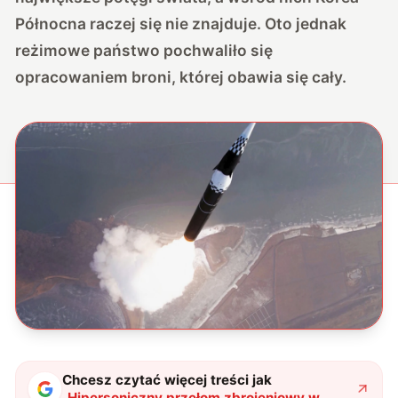
Północna raczej się nie znajduje. Oto jednak
reżimowe państwo pochwaliło się
opracowaniem broni, której obawia się cały.
Chcesz czytać więcej treści jak
„
Hipersoniczny przełom zbrojeniowy w