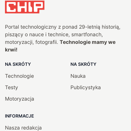
Portal technologiczny z ponad
29
-letnią historią,
piszący o nauce i technice, smartfonach,
motoryzacji, fotografii.
Technologie mamy we
krwi!
NA SKRÓTY
NA SKRÓTY
Technologie
Nauka
Testy
Publicystyka
Motoryzacja
INFORMACJE
Nasza redakcja