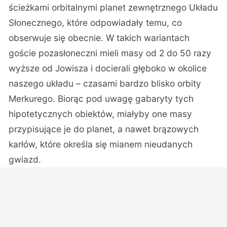
ścieżkami orbitalnymi planet zewnętrznego Układu
Słonecznego, które odpowiadały temu, co
obserwuje się obecnie. W takich wariantach
goście pozasłoneczni mieli masy od 2 do 50 razy
wyższe od Jowisza i docierali głęboko w okolice
naszego układu – czasami bardzo blisko orbity
Merkurego. Biorąc pod uwagę gabaryty tych
hipotetycznych obiektów, miałyby one masy
przypisujące je do planet, a nawet brązowych
karłów, które określa się mianem nieudanych
gwiazd.