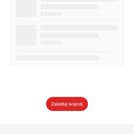
Załaduj więcej