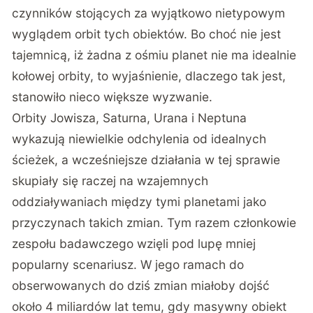
czynników stojących za wyjątkowo nietypowym
wyglądem orbit tych obiektów. Bo choć nie jest
tajemnicą, iż żadna z ośmiu planet nie ma idealnie
kołowej orbity, to wyjaśnienie, dlaczego tak jest,
stanowiło nieco większe wyzwanie.
Orbity Jowisza, Saturna, Urana i Neptuna
wykazują niewielkie odchylenia od idealnych
ścieżek, a wcześniejsze działania w tej sprawie
skupiały się raczej na wzajemnych
oddziaływaniach między tymi planetami jako
przyczynach takich zmian. Tym razem członkowie
zespołu badawczego wzięli pod lupę mniej
popularny scenariusz. W jego ramach do
obserwowanych do dziś zmian miałoby dojść
około 4 miliardów lat temu, gdy masywny obiekt