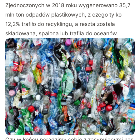
Zjednoczonych w 2018 roku wygenerowano 35,7
mln ton odpadów plastikowych, z czego tylko
12,2% trafiło do recyklingu, a reszta została
składowana, spalona lub trafiła do oceanów.
Czy w końcu poradzimy sobie z zasypującymi nas