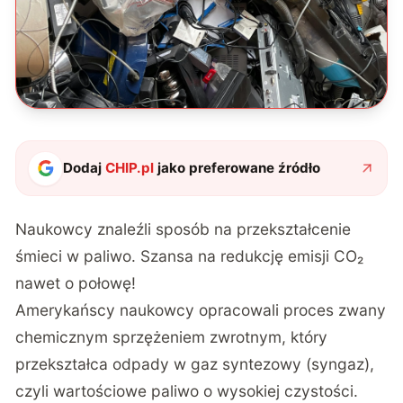
Dodaj
CHIP.pl
jako preferowane źródło
Naukowcy znaleźli sposób na przekształcenie
śmieci w paliwo. Szansa na redukcję emisji CO₂
nawet o połowę!
Amerykańscy naukowcy opracowali proces zwany
chemicznym sprzężeniem zwrotnym, który
przekształca odpady w gaz syntezowy (syngaz),
czyli wartościowe paliwo o wysokiej czystości.