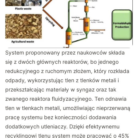
System proponowany przez naukowców składa
się z dwóch głównych reaktorów, bo jednego
redukcyjnego z ruchomym złożem, który rozkłada
odpady, wykorzystując tlen z tlenków metali i
przekształcając materiały w syngaz oraz tak
zwanego reaktora fluidyzacyjnego. Ten odnawia
tlen w tlenkach metali, umożliwiając nieprzerwaną
pracę systemu bez konieczności dodawania
dodatkowych utleniaczy. Dzięki efektywnemu
recyklingowi tlenu system może pracować o 45%