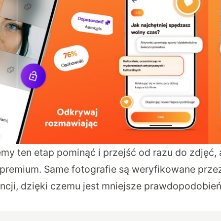
y ten etap pominąć i przejść od razu do zdjęć,
 premium. Same fotografie są weryfikowane prze
encji, dzięki czemu jest mniejsze prawdopodobień