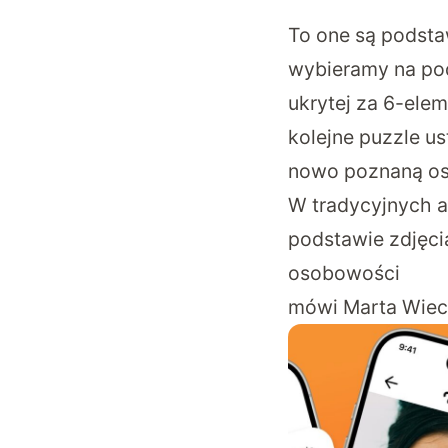
To one są podsta
wybieramy na pod
ukrytej za 6-ele
kolejne puzzle us
nowo poznaną os
W tradycyjnych a
podstawie zdjęci
osobowości
mówi Marta Wiecz