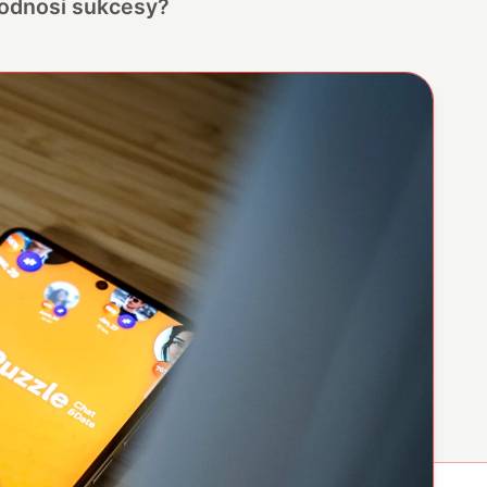
e odnosi sukcesy?