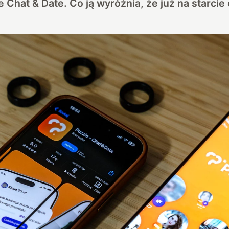
 Chat & Date. Co ją wyróżnia, że już na starci