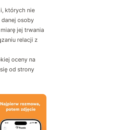
, których nie
 danej osoby
iarę jej trwania
zaniu relacji z
kiej oceny na
się od strony