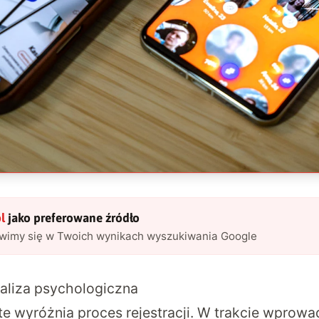
l
jako preferowane źródło
awimy się w Twoich wynikach wyszukiwania Google
naliza psychologiczna
te wyróżnia proces rejestracji. W trakcie wprow