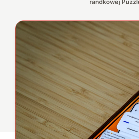
randkowej Puzzle