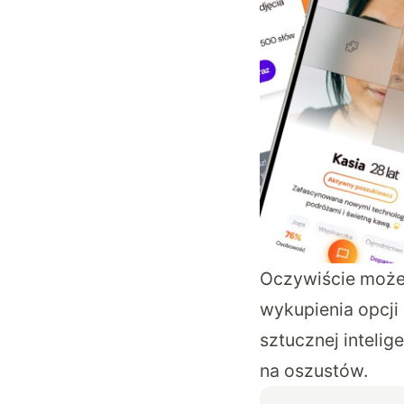
Oczywiście możem
wykupienia opcji
sztucznej intelig
na oszustów.