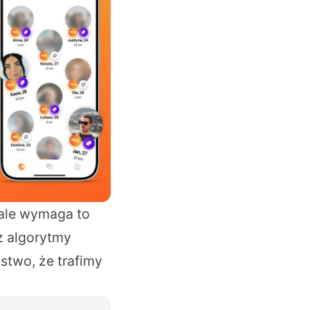
 ale wymaga to
z algorytmy
stwo, że trafimy