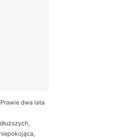
Prawie dwa lata
 dłuższych,
niepokojąca,