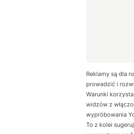
Reklamy są dla n
prowadzić i rozwi
Warunki korzysta
widzów z włączo
wypróbowania You
To z kolei sugeru