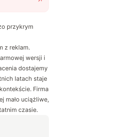
dzo przykrym
 z reklam.
armowej wersji i
łacenia dostajemy
nich latach staje
ontekście. Firma
ej mało uciążliwe,
tatnim czasie.