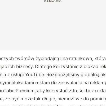
aszych twórców życiodajną liną ratunkową, któr
jać ich biznesy. Dlatego korzystanie z blokad re
nia z usługi YouTube. Rozpoczęliśmy globalną ak
nymi blokadami reklam do zezwalania na reklam
Tube Premium, aby korzystać z treści bez rekl
je, że być może tak długie, niemożliwe do pomini