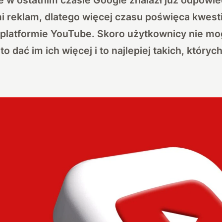
i reklam, dlatego więcej czasu poświęca kwest
platformie YouTube. Skoro użytkownicy nie mog
o dać im ich więcej i to najlepiej takich, któryc