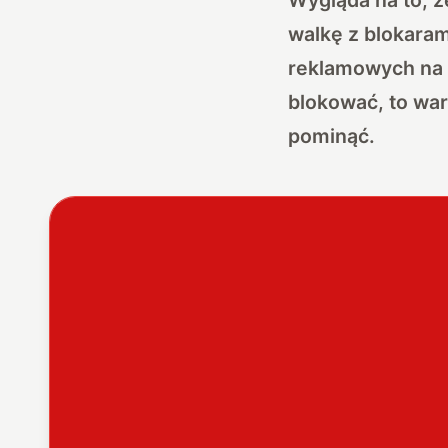
walkę z blokaram
reklamowych na 
blokować, to wart
pominąć.