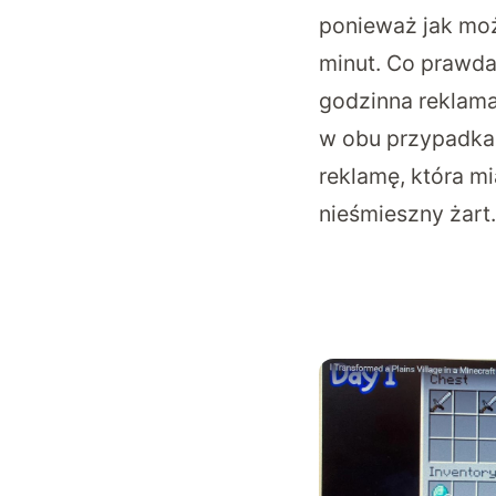
ponieważ jak mo
minut. Co prawda 
godzinna reklam
w obu przypadka
reklamę, która m
nieśmieszny żart.