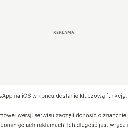
App na iOS w końcu dostanie kluczową funkcję. 
owej wersji serwisu zaczęli donosić o znacznie
pominięciach reklamach. Ich długość jest wręcz 