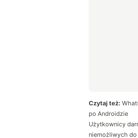
Czytaj też:
Whats
po Androidzie
Użytkownicy darm
niemożliwych do 