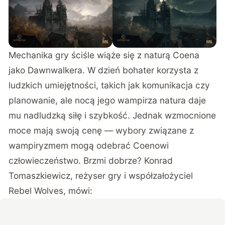
Mechanika gry ściśle wiąże się z naturą Coena
jako Dawnwalkera. W dzień bohater korzysta z
ludzkich umiejętności, takich jak komunikacja czy
planowanie, ale nocą jego wampirza natura daje
mu nadludzką siłę i szybkość. Jednak wzmocnione
moce mają swoją cenę — wybory związane z
wampiryzmem mogą odebrać Coenowi
człowieczeństwo. Brzmi dobrze? Konrad
Tomaszkiewicz, reżyser gry i współzałożyciel
Rebel Wolves, mówi: