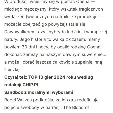
W produkcji wcielimy się w postać Coena —
młodego mężczyzny, który wskutek tragicznych
wydarzeń (widocznych na trailerze produkcji —
możecie obejrzeć go powyżej) staje się
Dawnwalkerem, czyli hybrydą ludzkiej i wampirzej
natury. Jego historia to walka z czasem: mamy
bowiem 30 dni i nocy, by ocalić rodzinę Coena,
dokonać zemsty na naszym dawnym suwerenie…
a może i obrać jeszcze całkowicie zupełnie inną
ścieżkę.
Czytaj też:
TOP 10 gier 2024 roku według
redakcji CHIP.PL
Sandbox z moralnymi wyborami
Rebel Wolves podkreśla, że ich gra redefiniuje
pojęcie swobody w narracji. The Blood of