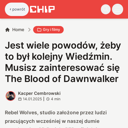
powrót
Home
Gry i filmy
Jest wiele powodów, żeby
to był kolejny Wiedźmin.
Musisz zainteresować się
The Blood of Dawnwalker
Kacper Cembrowski
K
14.01.2025
|
4
min
Rebel Wolves, studio założone przez ludzi
pracujących wcześniej w naszej dumie