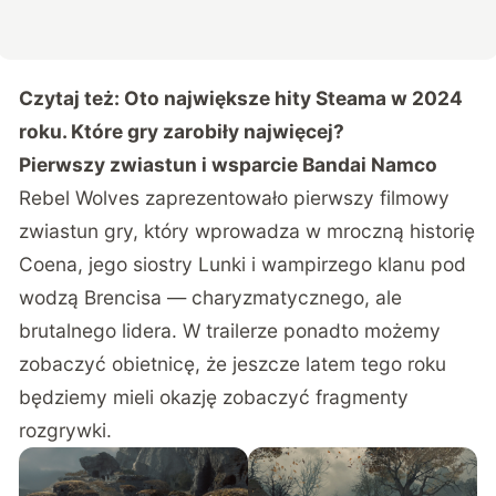
Czytaj też:
Oto największe hity Steama w 2024
roku. Które gry zarobiły najwięcej?
Pierwszy zwiastun i wsparcie Bandai Namco
Rebel Wolves zaprezentowało pierwszy filmowy
zwiastun gry, który wprowadza w mroczną historię
Coena, jego siostry Lunki i wampirzego klanu pod
wodzą Brencisa — charyzmatycznego, ale
brutalnego lidera. W trailerze ponadto możemy
zobaczyć obietnicę, że jeszcze latem tego roku
będziemy mieli okazję zobaczyć fragmenty
rozgrywki.