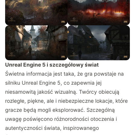
Unreal Engine 5 i szczegółowy świat
Świetna informacja jest taka, że gra powstaje na
silniku Unreal Engine 5, co zapewnia jej
niesamowitą jakość wizualną. Twórcy obiecują
rozległe, piękne, ale i niebezpieczne lokacje, które
gracze będą mogli eksplorować. Szczególną
uwagę poświęcono różnorodności otoczenia i
autentyczności świata, inspirowanego