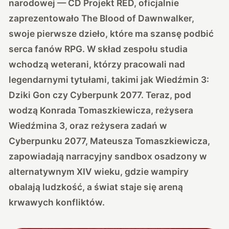
narodowej — CD Projekt RED, oficjalnie
zaprezentowało The Blood of Dawnwalker,
swoje pierwsze dzieło, które ma szansę podbić
serca fanów RPG. W skład zespołu studia
wchodzą weterani, którzy pracowali nad
legendarnymi tytułami, takimi jak Wiedźmin 3:
Dziki Gon czy Cyberpunk 2077. Teraz, pod
wodzą Konrada Tomaszkiewicza, reżysera
Wiedźmina 3, oraz reżysera zadań w
Cyberpunku 2077, Mateusza Tomaszkiewicza,
zapowiadają narracyjny sandbox osadzony w
alternatywnym XIV wieku, gdzie wampiry
obalają ludzkość, a świat staje się areną
krwawych konfliktów.