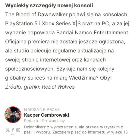
Wyciekły szczegóły nowej konsoli
The Blood of Dawnwalker pojawi się na konsolach
PlayStation 5 i Xbox Series X|S oraz na PC, a za jej
wydanie odpowiada Bandai Namco Entertainment.
Oficjalna premiera nie została jeszcze ogłoszona,
ale studio obiecuje regularne aktualizacje na
swojej stronie internetowej oraz kanałach
społecznościowych. Szykuje nam się kolejny
globalny sukces na miarę Wiedźmina? Oby!
Źródło, grafiki: Rebel Wolves
NAPISANE PRZEZ
K
Kacper Cembrowski
Redaktor Prowadzący
Dziennikarz z wykształcenia, ale przede wszystkim z
pasji i wyboru. Zacząłem pisać do internetu w wieku 15