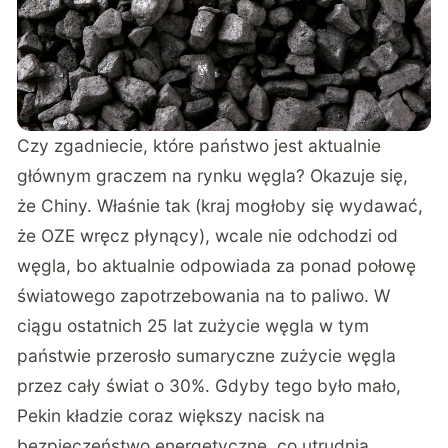
Czy zgadniecie, które państwo jest aktualnie
głównym graczem na rynku węgla? Okazuje się,
że Chiny. Właśnie tak (kraj mogłoby się wydawać,
że OZE wręcz płynący), wcale nie odchodzi od
węgla, bo aktualnie odpowiada za ponad połowę
światowego zapotrzebowania na to paliwo. W
ciągu ostatnich 25 lat zużycie węgla w tym
państwie
przerosło
sumaryczne zużycie węgla
przez cały świat o 30%. Gdyby tego było mało,
Pekin kładzie coraz większy nacisk na
bezpieczeństwo energetyczne, co utrudnia