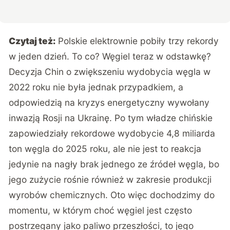
Czytaj też:
Polskie elektrownie pobiły trzy rekordy
w jeden dzień. To co? Węgiel teraz w odstawkę?
Decyzja Chin o zwiększeniu wydobycia węgla w
2022 roku nie była jednak przypadkiem, a
odpowiedzią na kryzys energetyczny wywołany
inwazją Rosji na Ukrainę. Po tym władze chińskie
zapowiedziały rekordowe wydobycie 4,8 miliarda
ton węgla do 2025 roku, ale nie jest to reakcja
jedynie na nagły brak jednego ze źródeł węgla, bo
jego zużycie rośnie również w zakresie produkcji
wyrobów chemicznych. Oto więc dochodzimy do
momentu, w którym choć węgiel jest często
postrzegany jako paliwo przeszłości, to jego