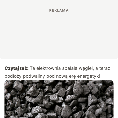
Czytaj też:
Ta elektrownia spalała węgiel, a teraz
podłoży podwaliny pod nową erę energetyki