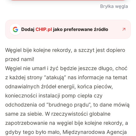
Bryłka węgla
Dodaj
CHIP.pl
jako preferowane źródło
Węgiel bije kolejne rekordy, a szczyt jest dopiero
przed nami!
Węgiel nie umarł i żyć będzie jeszcze długo, choć
z każdej strony “atakują” nas informacje na temat
odnawialnych źródeł energii, końca pieców,
konieczności instalacji pomp ciepła czy
odchodzenia od “brudnego prądu”, to dane mówią
same za siebie. W rzeczywistości globalne
zapotrzebowanie na węgiel bije kolejne rekordy, a
gdyby tego było mało, Międzynarodowa Agencja