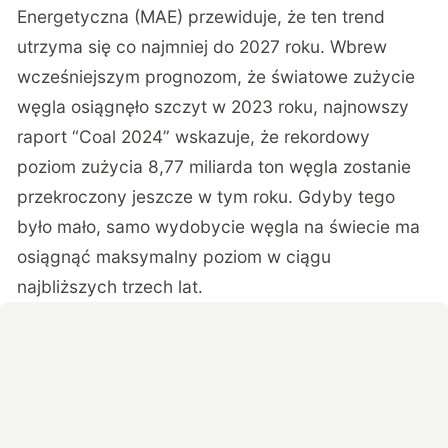
Energetyczna (MAE) przewiduje, że ten trend
utrzyma się co najmniej do 2027 roku. Wbrew
wcześniejszym prognozom, że światowe zużycie
węgla osiągnęło szczyt w 2023 roku, najnowszy
raport “Coal 2024” wskazuje, że rekordowy
poziom zużycia 8,77 miliarda ton węgla zostanie
przekroczony jeszcze w tym roku. Gdyby tego
było mało, samo wydobycie węgla na świecie ma
osiągnąć maksymalny poziom w ciągu
najbliższych trzech lat.