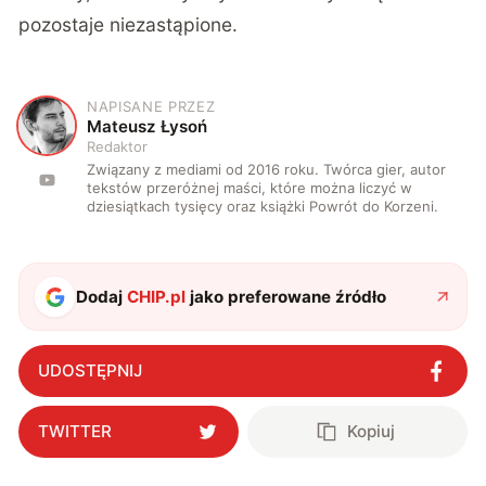
pozostaje niezastąpione.
NAPISANE PRZEZ
M
Mateusz Łysoń
Redaktor
Związany z mediami od 2016 roku. Twórca gier, autor
tekstów przeróżnej maści, które można liczyć w
dziesiątkach tysięcy oraz książki Powrót do Korzeni.
Dodaj
CHIP.pl
jako preferowane źródło
UDOSTĘPNIJ
TWITTER
Kopiuj