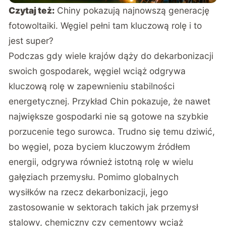
Czytaj też:
Chiny pokazują najnowszą generację
fotowoltaiki. Węgiel pełni tam kluczową rolę i to
jest super?
Podczas gdy wiele krajów dąży do dekarbonizacji
swoich gospodarek, węgiel wciąż odgrywa
kluczową rolę w zapewnieniu stabilności
energetycznej. Przykład Chin pokazuje, że nawet
największe gospodarki nie są gotowe na szybkie
porzucenie tego surowca. Trudno się temu dziwić,
bo węgiel, poza byciem kluczowym źródłem
energii, odgrywa również istotną rolę w wielu
gałęziach przemysłu. Pomimo globalnych
wysiłków na rzecz dekarbonizacji, jego
zastosowanie w sektorach takich jak przemysł
stalowy, chemiczny czy cementowy wciąż