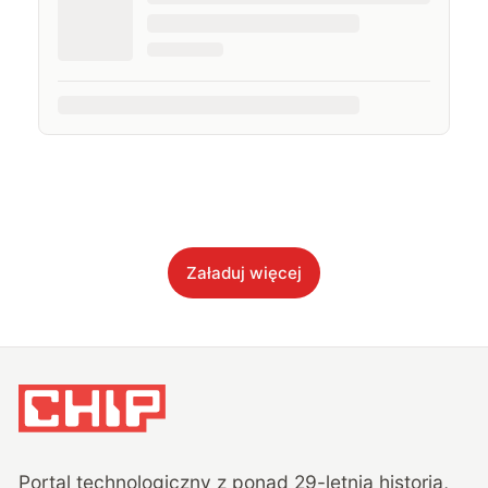
Załaduj więcej
Portal technologiczny z ponad
29
-letnią historią,