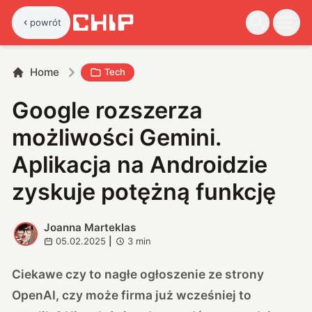
powrót
Home
Tech
Google rozszerza
możliwości Gemini.
Aplikacja na Androidzie
zyskuje potężną funkcję
Joanna Marteklas
J
05.02.2025
|
3
min
Ciekawe czy to nagłe ogłoszenie ze strony
OpenAI, czy może firma już wcześniej to