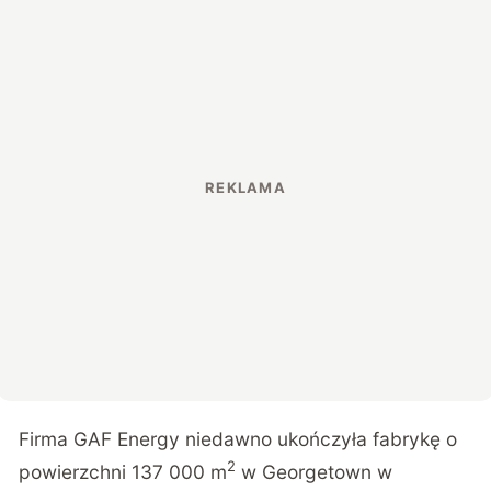
Firma GAF Energy niedawno ukończyła fabrykę o
2
powierzchni 137 000 m
w Georgetown w