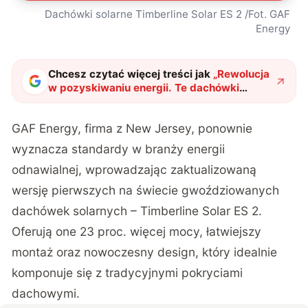
Dachówki solarne Timberline Solar ES 2 /Fot. GAF
Energy
Chcesz czytać więcej treści jak
„
Rewolucja
w pozyskiwaniu energii. Te dachówki
solarne przybijesz jak normalne gonty
"
?
GAF Energy
, firma z New Jersey, ponownie
wyznacza standardy w branży energii
odnawialnej, wprowadzając zaktualizowaną
wersję pierwszych na świecie gwoździowanych
dachówek solarnych – Timberline Solar ES 2.
Oferują one 23 proc. więcej mocy, łatwiejszy
montaż oraz nowoczesny design, który idealnie
komponuje się z tradycyjnymi pokryciami
dachowymi.