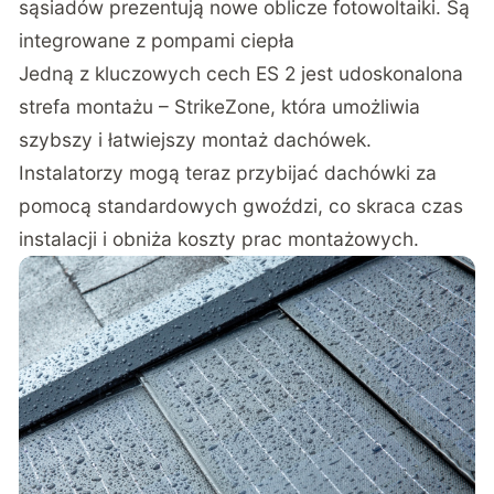
sąsiadów prezentują nowe oblicze fotowoltaiki. Są
integrowane z pompami ciepła
Jedną z kluczowych cech ES 2 jest udoskonalona
strefa montażu – StrikeZone, która umożliwia
szybszy i łatwiejszy montaż dachówek.
Instalatorzy mogą teraz przybijać dachówki za
pomocą standardowych gwoździ, co skraca czas
instalacji i obniża koszty prac montażowych.