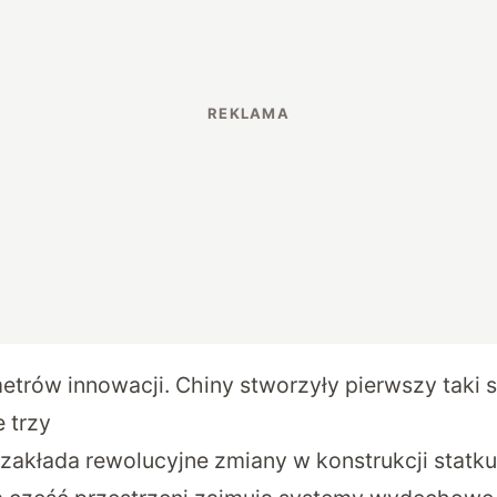
etrów innowacji. Chiny stworzyły pierwszy taki s
e trzy
zakłada rewolucyjne zmiany w konstrukcji statku