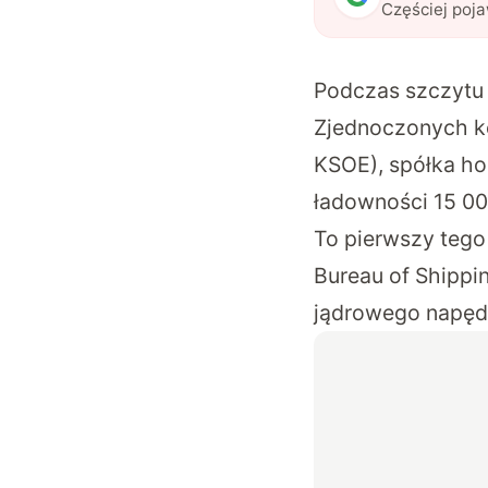
Częściej poj
Podczas szczytu
Zjednoczonych ko
KSOE), spółka ho
ładowności 15 0
To pierwszy tego
Bureau of Shippi
jądrowego napęd