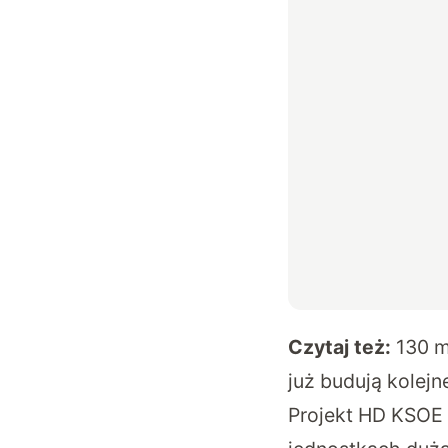
Czytaj też:
130 m
już budują kolejn
Projekt HD KSOE 