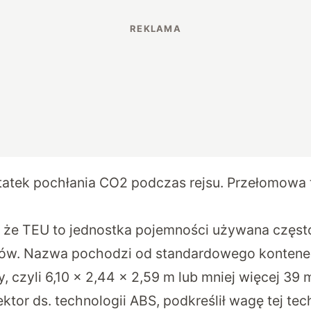
tatek pochłania CO2 podczas rejsu. Przełomowa 
 że TEU to jednostka pojemności używana często
tków. Nazwa pochodzi od standardowego kontene
y, czyli 6,10 x 2,44 x 2,59 m lub mniej więcej 39 
ektor ds. technologii ABS, podkreślił wagę tej tec