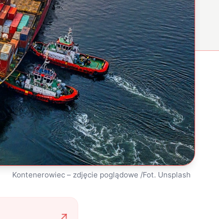
Kontenerowiec – zdjęcie poglądowe /Fot. Unsplash