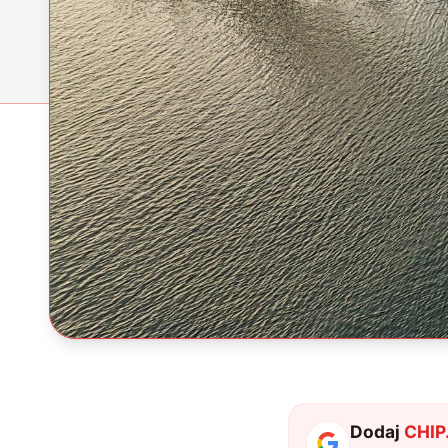
Dodaj
CHIP.