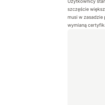
Użytkownicy star
szczęście większ
musi w zasadzie 
wymianą certyfik