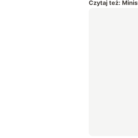
Czytaj też:
Minis