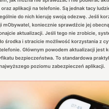
raz aplikacji na telefonie. Są jednak tacy ludz
zególnie do nich kieruję swoją odezwę. Jeśli kor
ji mObywatel, koniecznie sprawdźcie jej obecną
ajcie aktualizacji. Jeśli tego nie zrobicie, sy
o środka i stracicie możliwość korzystania z c
elefonie. Głównym powodem aktualizacji jest 
yfikatu bezpieczeństwa. To standardowa prakty
 najwyższego poziomu zabezpieczeń aplikacji.