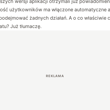
szych wersji aplikacji otrzymali już powiadomie
ość użytkowników ma włączone automatyczne akt
podejmować żadnych działań. A o co właściwie c
atu? Już tłumaczę.