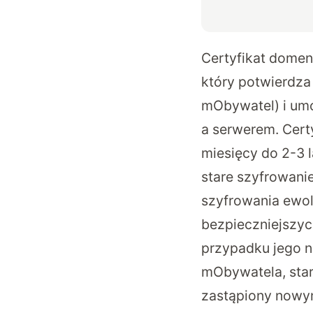
Certyfikat domen
który potwierdza 
mObywatel) i um
a serwerem. Cert
miesięcy do 2-3 l
stare szyfrowani
szyfrowania ewol
bezpieczniejszych
przypadku jego n
mObywatela, star
zastąpiony nowy