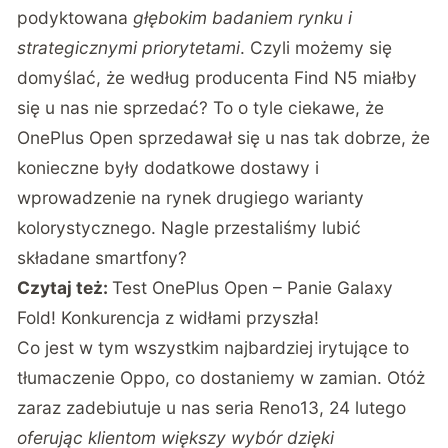
podyktowana
głębokim badaniem rynku i
strategicznymi priorytetami
. Czyli możemy się
domyślać, że według producenta Find N5 miałby
się u nas nie sprzedać? To o tyle ciekawe, że
OnePlus Open sprzedawał się u nas tak dobrze, że
konieczne były dodatkowe dostawy i
wprowadzenie na rynek drugiego warianty
kolorystycznego. Nagle przestaliśmy lubić
składane smartfony?
Czytaj też:
Test OnePlus Open – Panie Galaxy
Fold! Konkurencja z widłami przyszła!
Co jest w tym wszystkim najbardziej irytujące to
tłumaczenie Oppo, co dostaniemy w zamian. Otóż
zaraz zadebiutuje u nas seria Reno13, 24 lutego
oferując klientom większy wybór dzięki