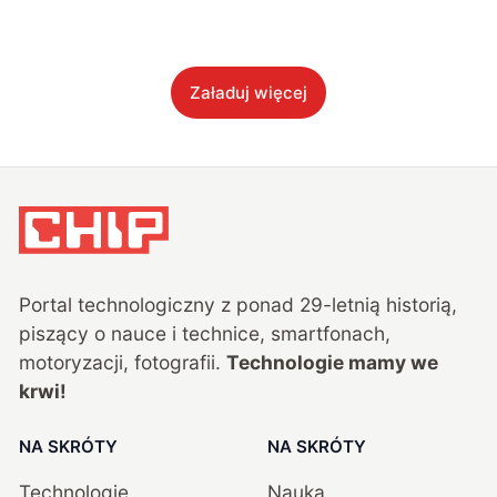
Załaduj więcej
Portal technologiczny z ponad
29
-letnią historią,
piszący o nauce i technice, smartfonach,
motoryzacji, fotografii.
Technologie mamy we
krwi!
NA SKRÓTY
NA SKRÓTY
Technologie
Nauka