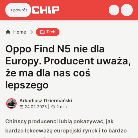
powrót
Home
Tech
Oppo Find N5 nie dla
Europy. Producent uważa,
że ma dla nas coś
lepszego
Arkadiusz Dziermański
A
24.02.2025
|
2
min
Chińscy producenci lubią pokazywać, jak
bardzo lekceważą europejski rynek i to bardzo