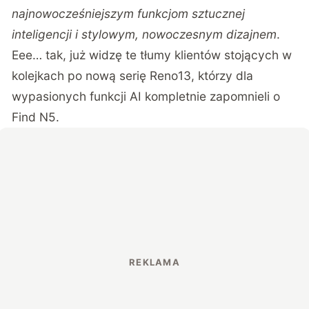
najnowocześniejszym funkcjom sztucznej
inteligencji i stylowym, nowoczesnym dizajnem
.
Eee… tak, już widzę te tłumy klientów stojących w
kolejkach po nową serię Reno13, którzy dla
wypasionych funkcji AI kompletnie zapomnieli o
Find N5.