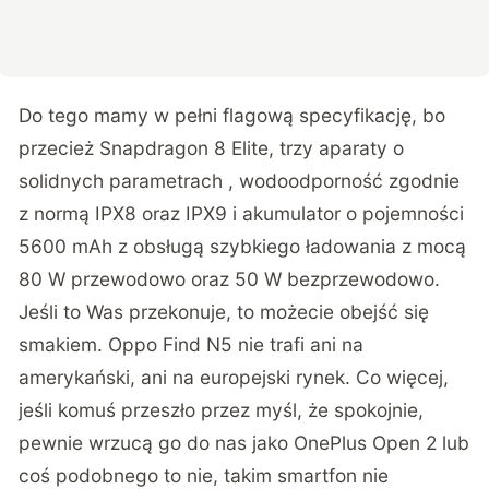
Do tego mamy w pełni flagową specyfikację, bo
przecież Snapdragon 8 Elite, trzy aparaty o
solidnych parametrach , wodoodporność zgodnie
z normą IPX8 oraz IPX9 i akumulator o pojemności
5600 mAh z obsługą szybkiego ładowania z mocą
80 W przewodowo oraz 50 W bezprzewodowo.
Jeśli to Was przekonuje, to możecie obejść się
smakiem. Oppo Find N5 nie trafi ani na
amerykański, ani na europejski rynek. Co więcej,
jeśli komuś przeszło przez myśl, że spokojnie,
pewnie wrzucą go do nas jako OnePlus Open 2 lub
coś podobnego to nie, takim smartfon nie