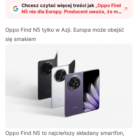
Chcesz czytać więcej treści jak
„
Oppo Find
N5 nie dla Europy. Producent uważa, że ma
dla nas coś lepszego
"
?
Oppo Find N5 tylko w Azji. Europa może obejść
się smakiem
Oppo Find N5 to najcieńszy składany smartfon,