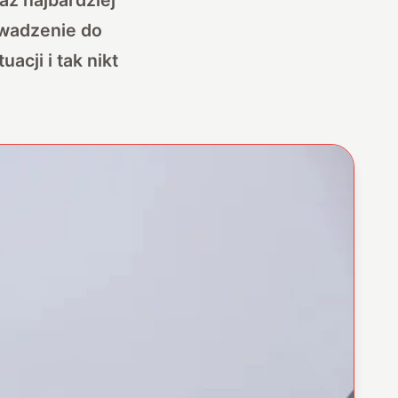
owadzenie do
acji i tak nikt