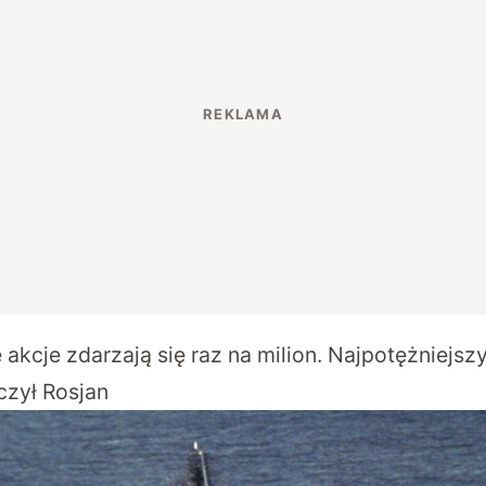
 akcje zdarzają się raz na milion. Najpotężniejs
czył Rosjan