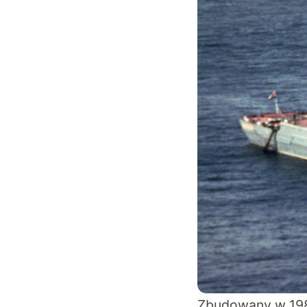
Zbudowany w 198