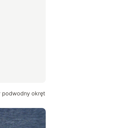
zy podwodny okręt