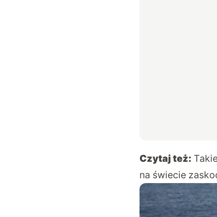
Czytaj też:
Takie
na świecie zasko