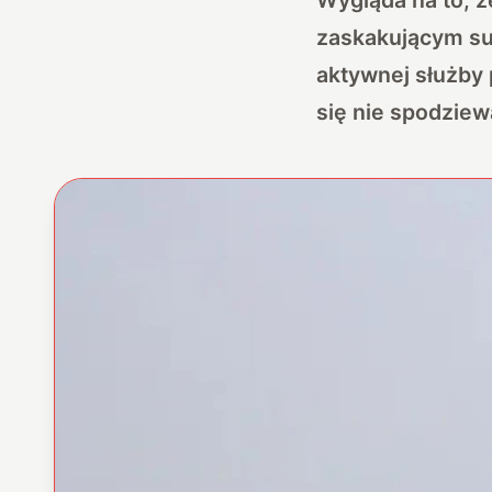
zaskakującym su
aktywnej służby p
się nie spodziew