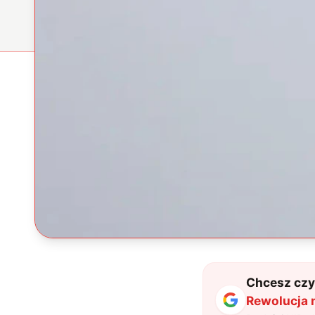
Chcesz czyt
Rewolucja m