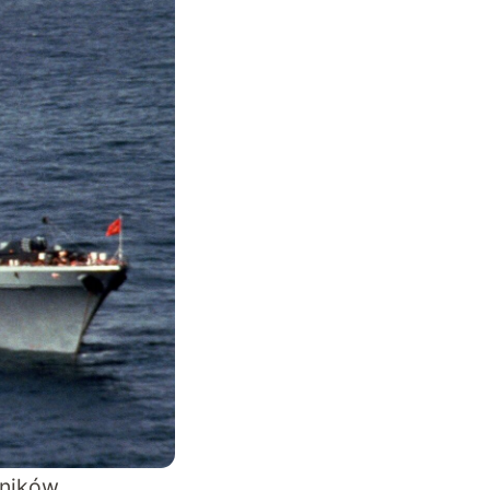
wników