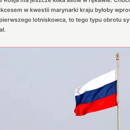
kcesem w kwestii marynarki kraju byłoby wpr
ierwszego lotniskowca, to tego typu obrotu sytu
ał.