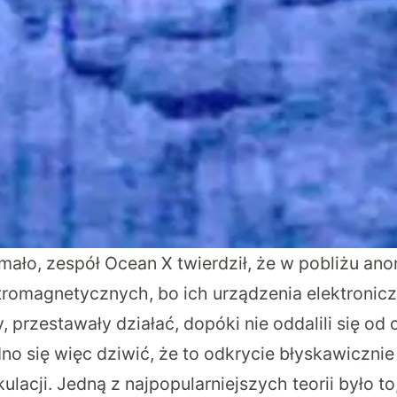
mało, zespół Ocean X twierdził, że w pobliżu ano
tromagnetycznych, bo ich urządzenia elektronicz
ny, przestawały działać, dopóki nie oddalili się od
o się więc dziwić, że to odkrycie błyskawicznie 
lacji. Jedną z najpopularniejszych teorii było t