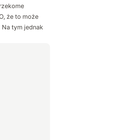
 rzekome
O, że to może
. Na tym jednak