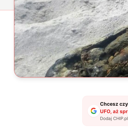
Chcesz czyt
UFO, aż spr
Dodaj CHIP.p