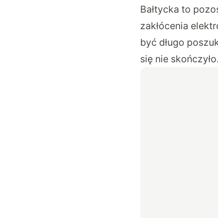
Bałtycka to pozo
zakłócenia elekt
być długo poszuk
się nie skończyło