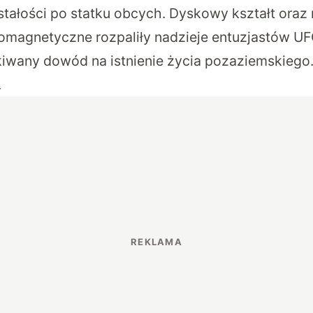
stałości po statku obcych. Dyskowy kształt oraz
romagnetyczne rozpaliły nadzieje entuzjastów UF
iwany dowód na istnienie życia pozaziemskiego
.