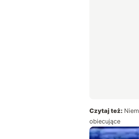
Czytaj też:
Niemi
obiecujące