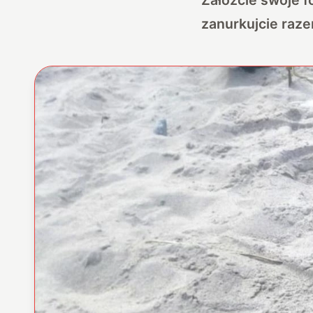
zanurkujcie raze