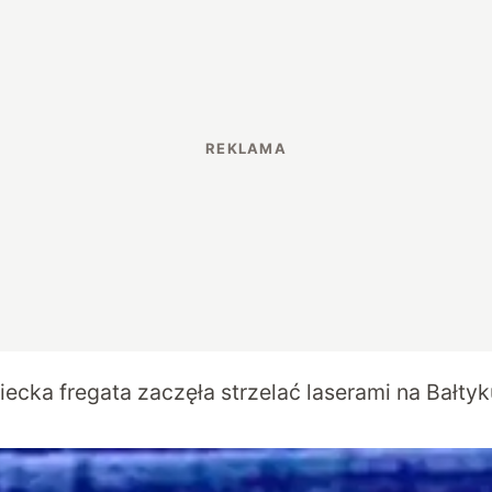
ecka fregata zaczęła strzelać laserami na Bałtyk