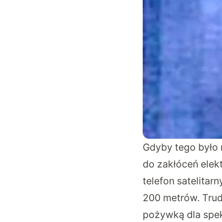
Gdyby tego było 
do zakłóceń elek
telefon satelitar
200 metrów. Trudn
pożywką dla speku