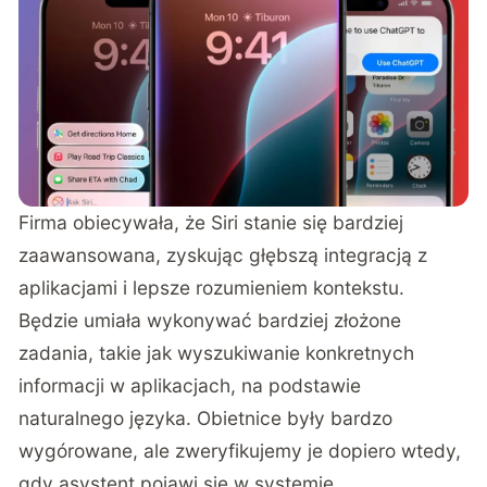
Firma obiecywała, że Siri stanie się bardziej
zaawansowana, zyskując głębszą integracją z
aplikacjami i lepsze rozumieniem kontekstu.
Będzie umiała wykonywać bardziej złożone
zadania, takie jak wyszukiwanie konkretnych
informacji w aplikacjach, na podstawie
naturalnego języka. Obietnice były bardzo
wygórowane, ale zweryfikujemy je dopiero wtedy,
gdy asystent pojawi się w systemie.