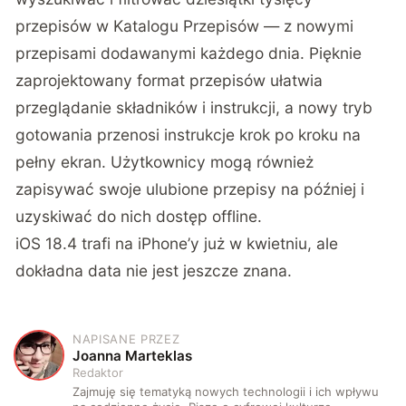
przepisów w Katalogu Przepisów — z nowymi
przepisami dodawanymi każdego dnia. Pięknie
zaprojektowany format przepisów ułatwia
przeglądanie składników i instrukcji, a nowy tryb
gotowania przenosi instrukcje krok po kroku na
pełny ekran. Użytkownicy mogą również
zapisywać swoje ulubione przepisy na później i
uzyskiwać do nich dostęp offline.
iOS 18.4 trafi na iPhone’y już w kwietniu, ale
dokładna data nie jest jeszcze znana.
NAPISANE PRZEZ
J
Joanna Marteklas
Redaktor
Zajmuję się tematyką nowych technologii i ich wpływu