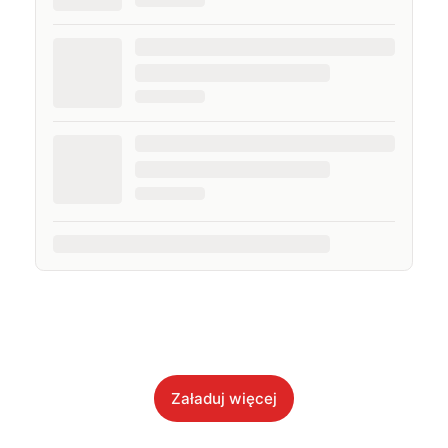
Załaduj więcej