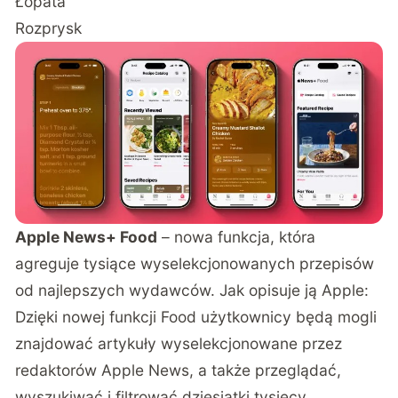
Łopata
Rozprysk
Apple News+ Food
– nowa funkcja, która
agreguje tysiące wyselekcjonowanych przepisów
od najlepszych wydawców. Jak opisuje ją Apple:
Dzięki nowej funkcji Food użytkownicy będą mogli
znajdować artykuły wyselekcjonowane przez
redaktorów Apple News, a także przeglądać,
wyszukiwać i filtrować dziesiątki tysięcy