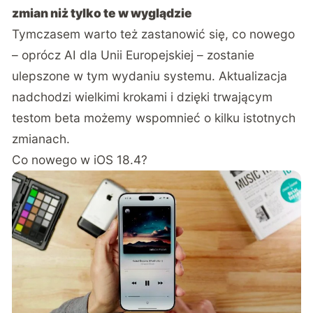
zmian niż tylko te w wyglądzie
Tymczasem warto też zastanowić się, co nowego
– oprócz AI dla Unii Europejskiej – zostanie
ulepszone w tym wydaniu systemu. Aktualizacja
nadchodzi wielkimi krokami i dzięki trwającym
testom beta możemy wspomnieć o kilku istotnych
zmianach.
Co nowego w iOS 18.4?