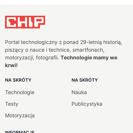
Portal technologiczny z ponad
29
-letnią historią,
piszący o nauce i technice, smartfonach,
motoryzacji, fotografii.
Technologie mamy we
krwi!
NA SKRÓTY
NA SKRÓTY
Technologie
Nauka
Testy
Publicystyka
Motoryzacja
INFORMACJE