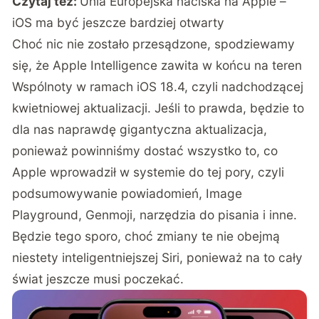
Czytaj też:
Unia Europejska naciska na Apple –
iOS ma być jeszcze bardziej otwarty
Choć nic nie zostało przesądzone, spodziewamy
się, że Apple Intelligence zawita w końcu na teren
Wspólnoty w ramach iOS 18.4, czyli nadchodzącej
kwietniowej aktualizacji. Jeśli to prawda, będzie to
dla nas naprawdę gigantyczna aktualizacja,
ponieważ powinniśmy dostać wszystko to, co
Apple wprowadził w systemie do tej pory, czyli
podsumowywanie powiadomień, Image
Playground, Genmoji, narzędzia do pisania i inne.
Będzie tego sporo, choć zmiany te nie obejmą
niestety inteligentniejszej Siri, ponieważ na to cały
świat jeszcze musi poczekać.