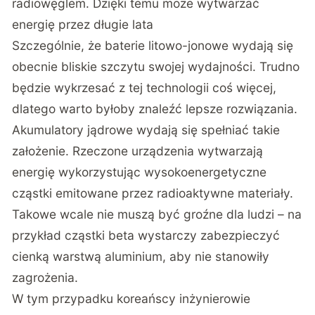
radiowęglem. Dzięki temu może wytwarzać
energię przez długie lata
Szczególnie, że baterie litowo-jonowe wydają się
obecnie bliskie szczytu swojej wydajności. Trudno
będzie wykrzesać z tej technologii coś więcej,
dlatego warto byłoby znaleźć lepsze rozwiązania.
Akumulatory jądrowe wydają się spełniać takie
założenie. Rzeczone urządzenia wytwarzają
energię wykorzystując wysokoenergetyczne
cząstki emitowane przez radioaktywne materiały.
Takowe wcale nie muszą być groźne dla ludzi – na
przykład cząstki beta wystarczy zabezpieczyć
cienką warstwą aluminium, aby nie stanowiły
zagrożenia.
W tym przypadku koreańscy inżynierowie