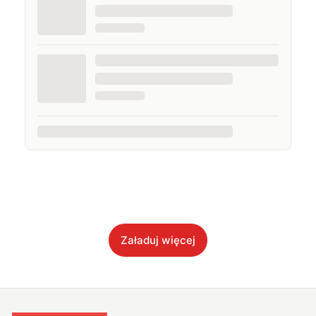
Załaduj więcej