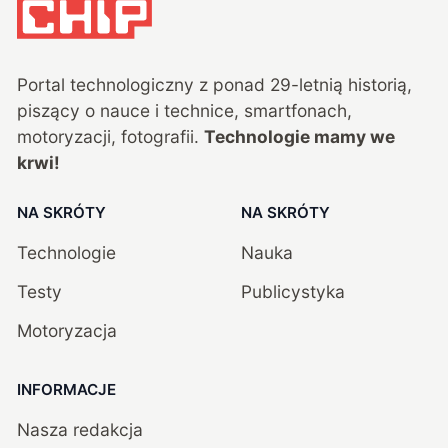
Portal technologiczny z ponad
29
-letnią historią,
piszący o nauce i technice, smartfonach,
motoryzacji, fotografii.
Technologie mamy we
krwi!
NA SKRÓTY
NA SKRÓTY
Technologie
Nauka
Testy
Publicystyka
Motoryzacja
INFORMACJE
Nasza redakcja