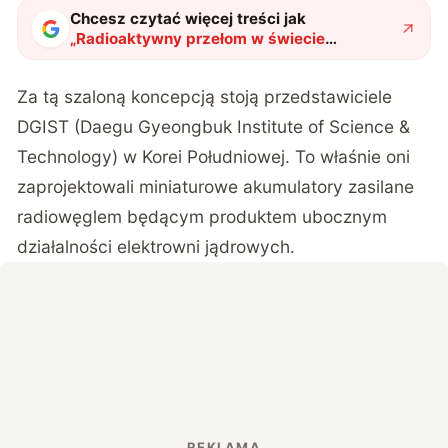
Chcesz czytać więcej treści jak
„
Radioaktywny przełom w świecie
elektroniki. Bateria, której nigdy nie trzeba
ładować?
"
?
Za tą szaloną koncepcją stoją przedstawiciele
DGIST (Daegu Gyeongbuk Institute of Science &
Technology) w Korei Południowej. To właśnie oni
zaprojektowali miniaturowe akumulatory zasilane
radiowęglem będącym produktem ubocznym
działalności elektrowni jądrowych.