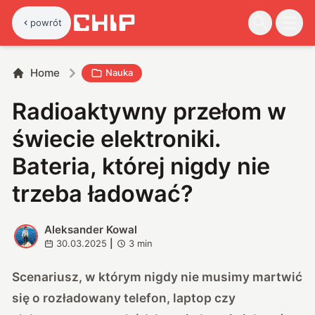
powrót
Home
Nauka
Radioaktywny przełom w
świecie elektroniki.
Bateria, której nigdy nie
trzeba ładować?
Aleksander Kowal
A
30.03.2025
|
3
min
Scenariusz, w którym nigdy nie musimy martwić
się o rozładowany telefon, laptop czy