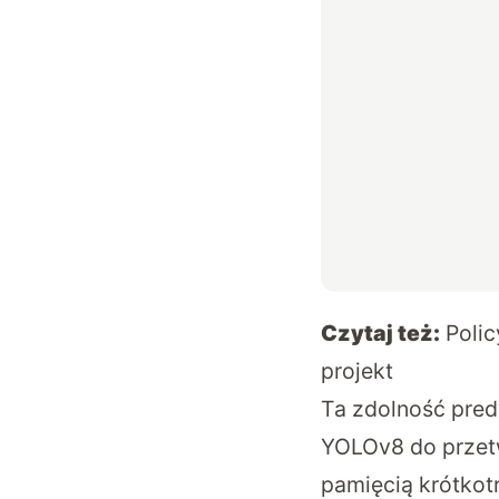
Czytaj też:
Polic
projekt
Ta zdolność pred
YOLOv8 do przet
pamięcią krótko