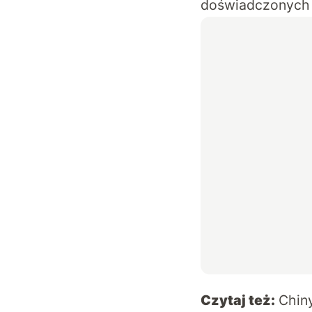
doświadczonych 
Czytaj też:
Chiny