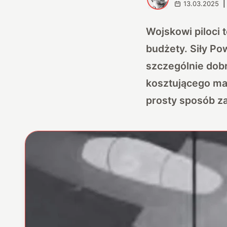
13.03.2025
|
Wojskowi piloci 
budżety. Siły Po
szczególnie dobr
kosztującego maj
prosty sposób za