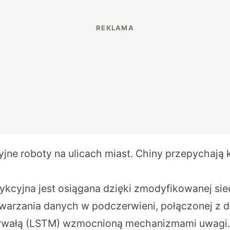
yjne roboty na ulicach miast. Chiny przepychają
ykcyjna jest osiągana dzięki zmodyfikowanej sie
warzania danych w podczerwieni, połączonej z 
trwałą (LSTM) wzmocnioną mechanizmami uwagi. 