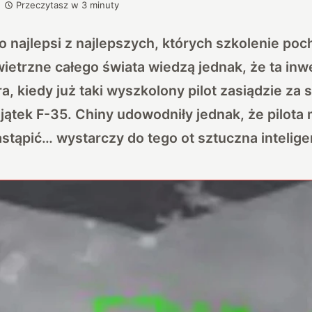
Przeczytasz w
3
minuty
to najlepsi z najlepszych, których szkolenie po
wietrzne całego świata wiedzą jednak, że ta inwe
a, kiedy już taki wyszkolony pilot zasiądzie za 
ątek F-35. Chiny udowodniły jednak, że pilota
stąpić… wystarczy do tego ot sztuczna intelige