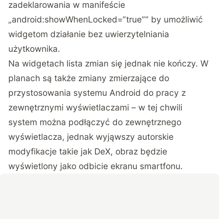
zadeklarowania w manifeście
„android:showWhenLocked=”true”” by umożliwić
widgetom działanie bez uwierzytelniania
użytkownika.
Na widgetach lista zmian się jednak nie kończy. W
planach są także zmiany zmierzające do
przystosowania systemu Android do pracy z
zewnętrznymi wyświetlaczami – w tej chwili
system można podłączyć do zewnętrznego
wyświetlacza, jednak wyjąwszy autorskie
modyfikacje takie jak DeX, obraz będzie
wyświetlony jako odbicie ekranu smartfonu.