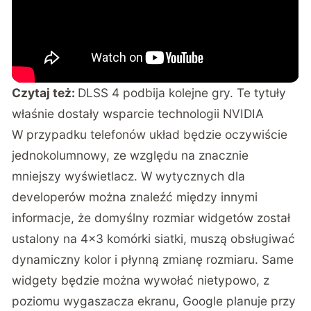
Czytaj też:
DLSS 4 podbija kolejne gry. Te tytuły
właśnie dostały wsparcie technologii NVIDIA
W przypadku telefonów układ będzie oczywiście
jednokolumnowy, ze względu na znacznie
mniejszy wyświetlacz. W wytycznych dla
developerów można znaleźć między innymi
informacje, że domyślny rozmiar widgetów został
ustalony na 4×3 komórki siatki, muszą obsługiwać
dynamiczny kolor i płynną zmianę rozmiaru. Same
widgety będzie można wywołać nietypowo, z
poziomu wygaszacza ekranu, Google planuje przy