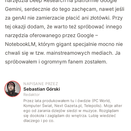
narzędzia Deep Research na platformie Google
Gemini, serdecznie do tego zachęcam, nawet jeśli
za genAI nie zamierzacie płacić ani złotówki. Przy
tej okazji dodam, że warto też spróbować innego
narzędzia oferowanego przez Google –
NotebookLM, którym gigant specjalnie mocno nie
chwali się w tzw. mainstreamowych mediach. Ja
spróbowałem i ogromnym fanem zostałem.
NAPISANE PRZEZ
S
Sebastian Górski
Redaktor
Przez lata produkowałem tu i ówdzie (PC World,
Komputer Świat, Next Gazeta.pl, Telepolis). Moje alter
ego od zarania dziejów siedzi w muzyce. Rozglądam
się dookoła i zaglądam do wnętrza. Lubię wiedzieć
dlaczego i po co.