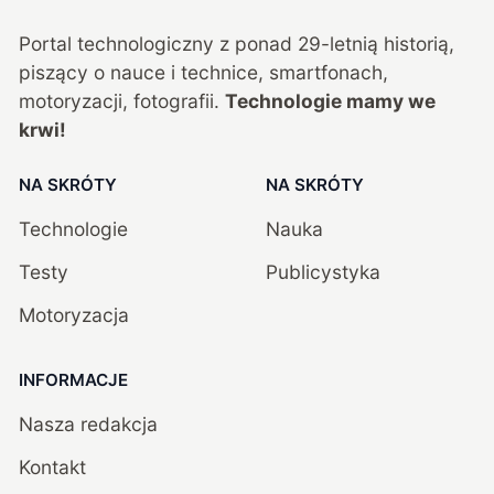
Portal technologiczny z ponad
29
-letnią historią,
piszący o nauce i technice, smartfonach,
motoryzacji, fotografii.
Technologie mamy we
krwi!
NA SKRÓTY
NA SKRÓTY
Technologie
Nauka
Testy
Publicystyka
Motoryzacja
INFORMACJE
Nasza redakcja
Kontakt