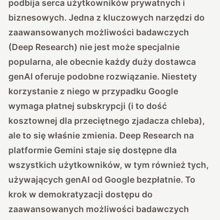
podbija serca użytkowników prywatnych i
biznesowych. Jedna z kluczowych narzędzi do
zaawansowanych możliwości badawczych
(Deep Research) nie jest może specjalnie
popularna, ale obecnie każdy duży dostawca
genAI oferuje podobne rozwiązanie. Niestety
korzystanie z niego w przypadku Google
wymaga płatnej subskrypcji (i to dość
kosztownej dla przeciętnego zjadacza chleba),
ale to się właśnie zmienia. Deep Research na
platformie Gemini staje się dostępne dla
wszystkich użytkowników, w tym również tych,
używających genAI od Google bezpłatnie. To
krok w demokratyzacji dostępu do
zaawansowanych możliwości badawczych