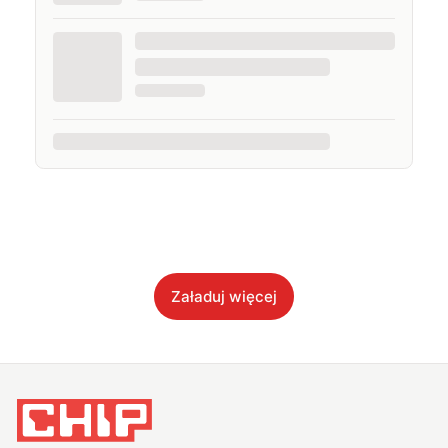
Załaduj więcej