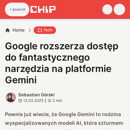
powrót
Home
Tech
Google rozszerza dostęp
do fantastycznego
narzędzia na platformie
Gemini
Sebastian Górski
S
13.03.2025
|
2
min
Pewnie już wiecie, że Google Gemini to rodzina
wyspecjalizowanych modeli AI, która szturmem