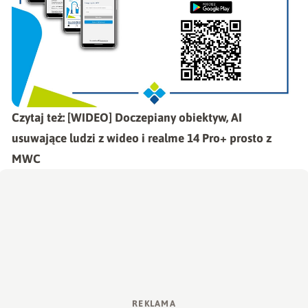
Czytaj też:
[WIDEO] Doczepiany obiektyw, AI
usuwające ludzi z wideo i realme 14 Pro+ prosto z
MWC