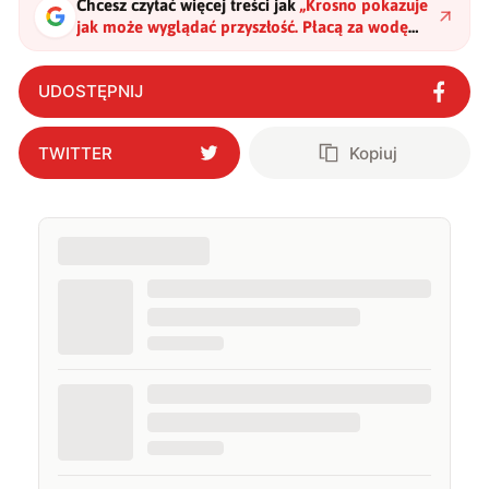
Chcesz czytać więcej treści jak
„
Krosno pokazuje
jak może wyglądać przyszłość. Płacą za wodę
przez aplikację
"
?
UDOSTĘPNIJ
TWITTER
Kopiuj