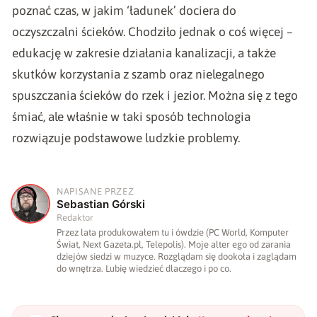
poznać czas, w jakim ‘ładunek’ dociera do
oczyszczalni ścieków. Chodziło jednak o coś więcej –
edukację w zakresie działania kanalizacji, a także
skutków korzystania z szamb oraz nielegalnego
spuszczania ścieków do rzek i jezior. Można się z tego
śmiać, ale właśnie w taki sposób technologia
rozwiązuje podstawowe ludzkie problemy.
NAPISANE PRZEZ
S
Sebastian Górski
Redaktor
Przez lata produkowałem tu i ówdzie (PC World, Komputer
Świat, Next Gazeta.pl, Telepolis). Moje alter ego od zarania
dziejów siedzi w muzyce. Rozglądam się dookoła i zaglądam
do wnętrza. Lubię wiedzieć dlaczego i po co.