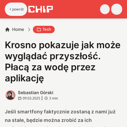
powrót
Home
Tech
Krosno pokazuje jak może
wyglądać przyszłość.
Płacą za wodę przez
aplikację
Sebastian Górski
S
|
09.03.2025
3
min
Jeśli smartfony faktycznie zostaną z nami już
na stałe, będzie można zrobić za ich