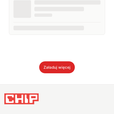
Załaduj więcej