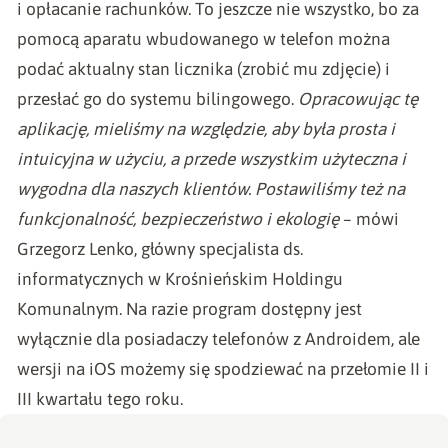
i opłacanie rachunków. To jeszcze nie wszystko, bo za
pomocą aparatu wbudowanego w telefon można
podać aktualny stan licznika (zrobić mu zdjęcie) i
przesłać go do systemu bilingowego.
Opracowując tę
aplikację, mieliśmy na względzie, aby była prosta i
intuicyjna w użyciu, a przede wszystkim użyteczna i
wygodna dla naszych klientów. Postawiliśmy też na
funkcjonalność, bezpieczeństwo i ekologię
– mówi
Grzegorz Lenko, główny specjalista ds.
informatycznych w Krośnieńskim Holdingu
Komunalnym. Na razie program dostępny jest
wyłącznie dla posiadaczy telefonów z Androidem, ale
wersji na iOS możemy się spodziewać na przełomie II i
III kwartału tego roku.