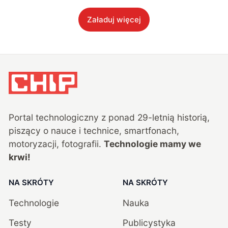
Załaduj więcej
Portal technologiczny z ponad
29
-letnią historią,
piszący o nauce i technice, smartfonach,
motoryzacji, fotografii.
Technologie mamy we
krwi!
NA SKRÓTY
NA SKRÓTY
Technologie
Nauka
Testy
Publicystyka