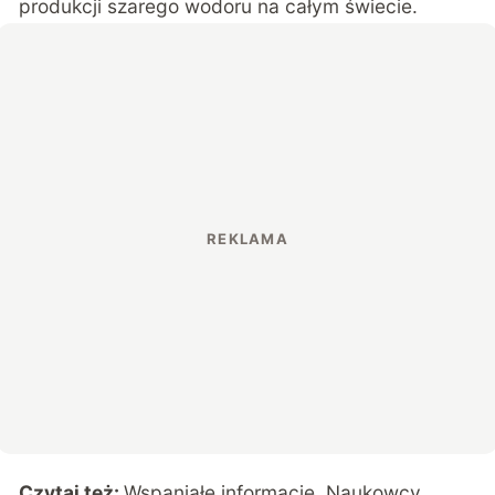
produkcji szarego wodoru na całym świecie.
Czytaj też:
Wspaniałe informacje. Naukowcy