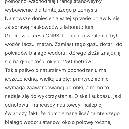
północno-wschodniej Francji stanowiłyby
wybawienie dla tamtejszego przemysłu.
Najnowsze doniesienia w tej sprawie pojawiły się
za sprawą naukowców z laboratorium
GeoRessources i CNRS. Ich celem wcale nie był
wodór, lecz… metan. Zamiast tego gazu dotarli do
pokładów białego wodoru, którego złoża znajdują
się na głębokości około 1250 metrów.
Takie paliwo o naturalnym pochodzeniu ma
jeszcze jedną, wielką zaletę: praktycznie nie
wymaga zaawansowanej obróbki, a mimo to
nadaje się do wykorzystania. O skali sukcesu, jaki
odnotowali francuscy naukowcy, najlepiej
świadczy fakt, że domniemana ilość tamtejszego
białego wodoru stanowi około połowę rocznej