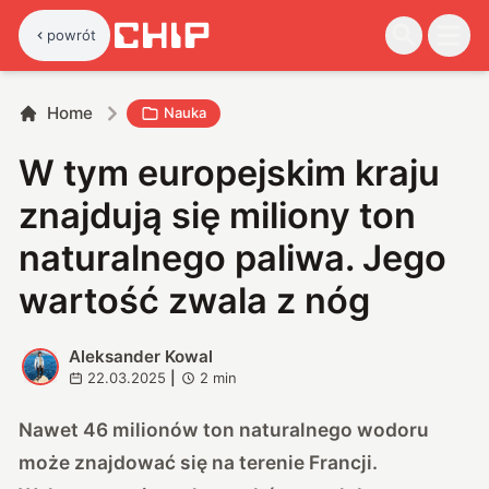
powrót
Home
Nauka
W tym europejskim kraju
znajdują się miliony ton
naturalnego paliwa. Jego
wartość zwala z nóg
Aleksander Kowal
A
22.03.2025
|
2
min
Nawet 46 milionów ton naturalnego wodoru
może znajdować się na terenie Francji.