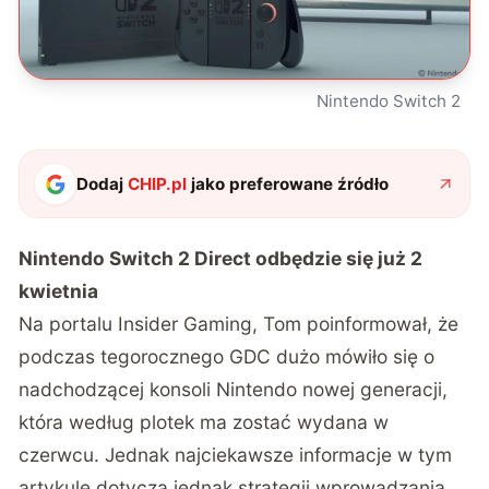
Nintendo Switch 2
Dodaj
CHIP.pl
jako preferowane źródło
Nintendo Switch 2 Direct odbędzie się już 2
kwietnia
Na portalu
Insider Gaming
, Tom poinformował, że
podczas tegorocznego GDC dużo mówiło się o
nadchodzącej konsoli Nintendo nowej generacji,
która według plotek ma zostać wydana w
czerwcu. Jednak najciekawsze informacje w tym
artykule dotyczą jednak strategii wprowadzania