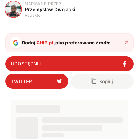
NAPISANE PRZEZ
P
Przemysław Dwojacki
Redaktor
Dodaj
CHIP.pl
jako preferowane źródło
UDOSTĘPNIJ
TWITTER
Kopiuj