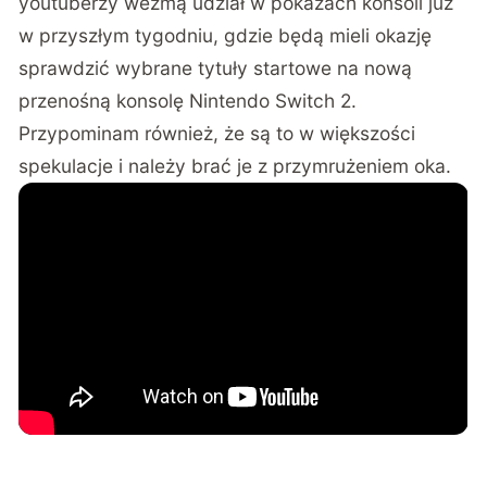
youtuberzy wezmą udział w pokazach konsoli już
w przyszłym tygodniu, gdzie będą mieli okazję
sprawdzić wybrane tytuły startowe na nową
przenośną konsolę Nintendo Switch 2.
Przypominam również, że są to w większości
spekulacje i należy brać je z przymrużeniem oka.