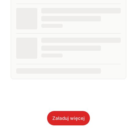
Załaduj więcej