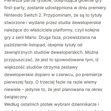
Pierwsza partia tytułów, obejmująca głównie gry
first-party, zostanie udostępniona w dniu premiery
Nintendo Switch 2. Przypominam, że są to tytuły
stworzone i wydane przez studia deweloperskie
należące do właściciela platformy, czyli kolejne
gry z serii Mario. Druga faza, przewidziana na
październik-listopad, obejmie tytuły od
zewnętrznych studiów deweloperskich. Można
przypuszczać, że jest to spowodowane tym, iż
większość studiów otrzyma zestawy
deweloperskie dopiero w czerwcu, po premierze
pierwszej fazy. O trzeciej fazie na razie wiemy
niewiele – jedynie to, że jest planowana na okres
świąteczny.
Według ostatnich plotek wybrani dziennikarze i