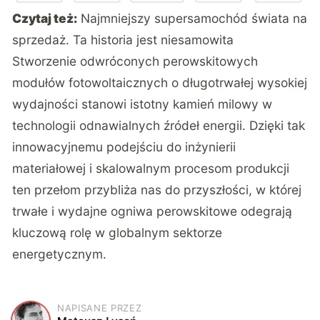
Czytaj też:
Najmniejszy supersamochód świata na
sprzedaż. Ta historia jest niesamowita
Stworzenie odwróconych perowskitowych
modułów fotowoltaicznych o długotrwałej wysokiej
wydajności
stanowi
istotny kamień milowy w
technologii odnawialnych źródeł energii. Dzięki tak
innowacyjnemu podejściu do inżynierii
materiałowej i skalowalnym procesom produkcji
ten przełom przybliża nas do przyszłości, w której
trwałe i wydajne ogniwa perowskitowe odegrają
kluczową rolę w globalnym sektorze
energetycznym.
NAPISANE PRZEZ