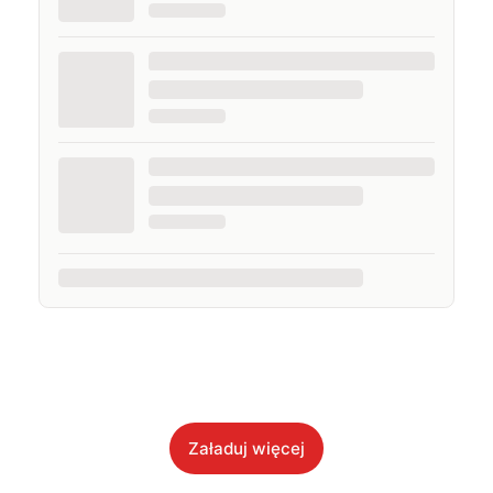
Załaduj więcej