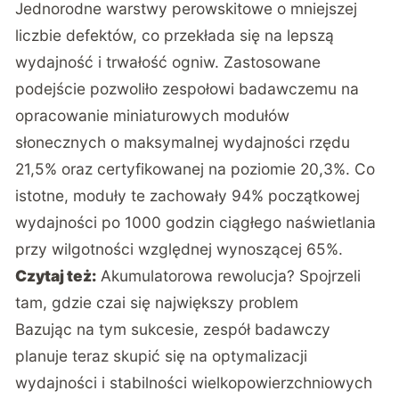
Jednorodne warstwy perowskitowe o mniejszej
liczbie defektów, co przekłada się na lepszą
wydajność i trwałość ogniw. Zastosowane
podejście pozwoliło zespołowi badawczemu na
opracowanie miniaturowych modułów
słonecznych o maksymalnej wydajności rzędu
21,5% oraz certyfikowanej na poziomie 20,3%. Co
istotne, moduły te zachowały 94% początkowej
wydajności po 1000 godzin ciągłego naświetlania
przy wilgotności względnej wynoszącej 65%.
Czytaj też:
Akumulatorowa rewolucja? Spojrzeli
tam, gdzie czai się największy problem
Bazując na tym sukcesie, zespół badawczy
planuje teraz skupić się na optymalizacji
wydajności i stabilności wielkopowierzchniowych