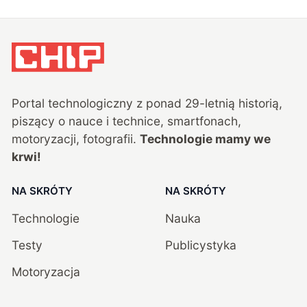
Portal technologiczny z ponad
29
-letnią historią,
piszący o nauce i technice, smartfonach,
motoryzacji, fotografii.
Technologie mamy we
krwi!
NA SKRÓTY
NA SKRÓTY
Technologie
Nauka
Testy
Publicystyka
Motoryzacja