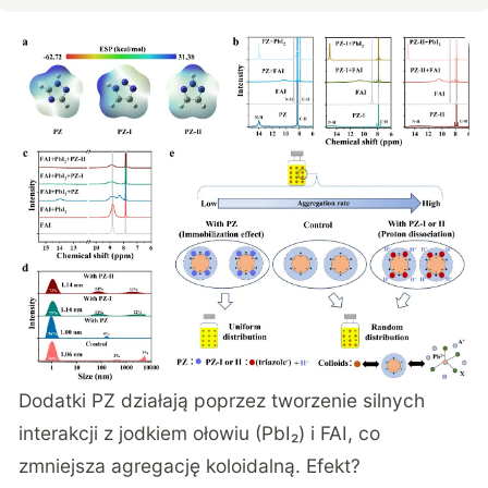
Dodatki PZ działają poprzez tworzenie silnych
interakcji z jodkiem ołowiu (PbI₂) i FAI, co
zmniejsza agregację koloidalną. Efekt?