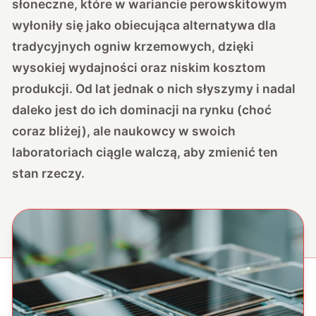
słoneczne, które w wariancie perowskitowym
wyłoniły się jako obiecująca alternatywa dla
tradycyjnych ogniw krzemowych, dzięki
wysokiej wydajności oraz niskim kosztom
produkcji. Od lat jednak o nich słyszymy i nadal
daleko jest do ich dominacji na rynku (
choć
coraz bliżej
), ale naukowcy w swoich
laboratoriach ciągle walczą, aby zmienić ten
stan rzeczy.