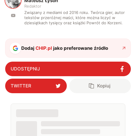
M
Mateusz Łysoń
Redaktor
Związany z mediami od 2016 roku. Twórca gier, autor
tekstów przeróżnej maści, które można liczyć w
dziesiątkach tysięcy oraz książki Powrót do Korzeni.
Dodaj
CHIP.pl
jako preferowane źródło
UDOSTĘPNIJ
TWITTER
Kopiuj