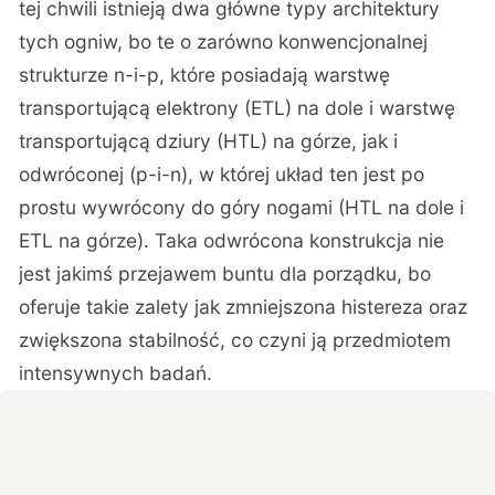
tej chwili istnieją dwa główne typy architektury
tych ogniw, bo te o zarówno konwencjonalnej
strukturze n-i-p, które posiadają warstwę
transportującą elektrony (ETL) na dole i warstwę
transportującą dziury (HTL) na górze, jak i
odwróconej (p-i-n), w której układ ten jest po
prostu wywrócony do góry nogami (HTL na dole i
ETL na górze). Taka odwrócona konstrukcja nie
jest jakimś przejawem buntu dla porządku, bo
oferuje takie zalety jak zmniejszona histereza oraz
zwiększona stabilność, co czyni ją przedmiotem
intensywnych badań.