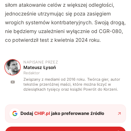
siłom atakowanie celów z większej odległości,
jednocześnie utrzymując się poza zasięgiem
wrogich systemów kontrbateryjnych. Swoją drogą,
nie będziemy uzależnieni wyłącznie od CGR-080,
co potwierdził
test z kwietnia 2024 roku
.
NAPISANE PRZEZ
M
Mateusz Łysoń
Redaktor
Związany z mediami od 2016 roku. Twórca gier, autor
tekstów przeróżnej maści, które można liczyć w
dziesiątkach tysięcy oraz książki Powrót do Korzeni.
Dodaj
CHIP.pl
jako preferowane źródło