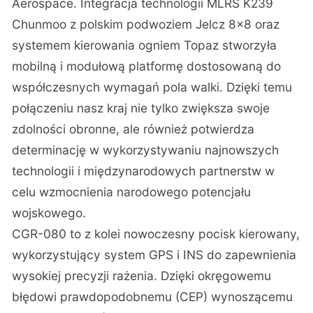
Aerospace. Integracja technologii MLRS K239
Chunmoo z polskim podwoziem Jelcz 8×8 oraz
systemem kierowania ogniem Topaz stworzyła
mobilną i modułową platformę dostosowaną do
współczesnych wymagań pola walki. Dzięki temu
połączeniu nasz kraj nie tylko zwiększa swoje
zdolności obronne, ale również potwierdza
determinację w wykorzystywaniu najnowszych
technologii i międzynarodowych partnerstw w
celu wzmocnienia narodowego potencjału
wojskowego.
CGR-080 to z kolei nowoczesny pocisk kierowany,
wykorzystujący system GPS i INS do zapewnienia
wysokiej precyzji rażenia. Dzięki okręgowemu
błędowi prawdopodobnemu (CEP) wynoszącemu