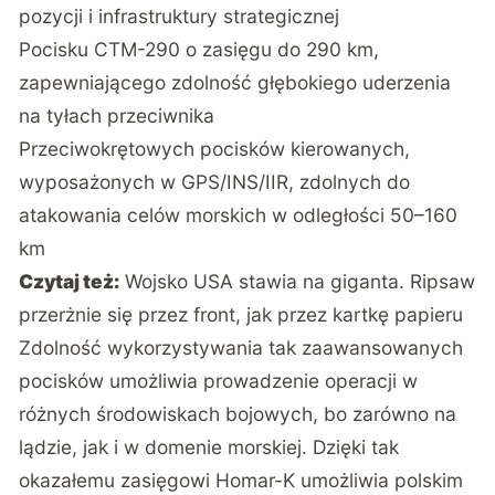
pozycji i infrastruktury strategicznej
Pocisku CTM-290 o zasięgu do 290 km,
zapewniającego zdolność głębokiego uderzenia
na tyłach przeciwnika
Przeciwokrętowych pocisków kierowanych,
wyposażonych w GPS/INS/IIR, zdolnych do
atakowania celów morskich w odległości 50–160
km
Czytaj też:
Wojsko USA stawia na giganta. Ripsaw
przerżnie się przez front, jak przez kartkę papieru
Zdolność wykorzystywania tak zaawansowanych
pocisków umożliwia prowadzenie operacji w
różnych środowiskach bojowych, bo zarówno na
lądzie, jak i w domenie morskiej. Dzięki tak
okazałemu zasięgowi Homar-K umożliwia polskim