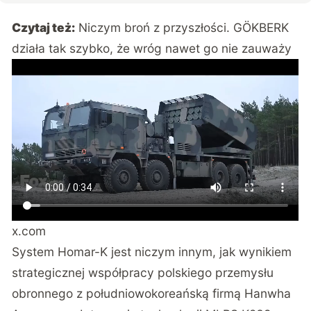
Czytaj też:
Niczym broń z przyszłości. GÖKBERK
działa tak szybko, że wróg nawet go nie zauważy
x.com
System Homar-K jest niczym innym, jak wynikiem
strategicznej współpracy polskiego przemysłu
obronnego z południowokoreańską firmą Hanwha