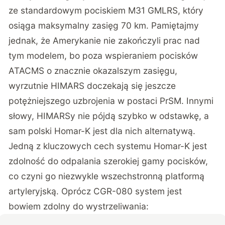
ze standardowym pociskiem M31 GMLRS, który
osiąga maksymalny zasięg 70 km. Pamiętajmy
jednak, że Amerykanie nie zakończyli prac nad
tym modelem, bo poza wspieraniem pocisków
ATACMS
o znacznie okazalszym zasięgu,
wyrzutnie HIMARS doczekają się jeszcze
potężniejszego uzbrojenia w postaci
PrSM
. Innymi
słowy, HIMARSy nie pójdą szybko w odstawkę, a
sam polski Homar-K jest dla nich alternatywą.
Jedną z kluczowych cech systemu Homar-K jest
zdolność do odpalania szerokiej gamy pocisków,
co czyni go niezwykle wszechstronną platformą
artyleryjską. Oprócz CGR-080 system jest
bowiem zdolny do wystrzeliwania: