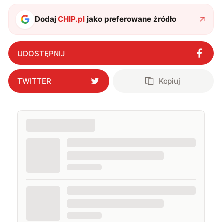
także uprawiać oraz oglądać sport.
Dodaj
CHIP.pl
jako preferowane źródło
UDOSTĘPNIJ
TWITTER
Kopiuj