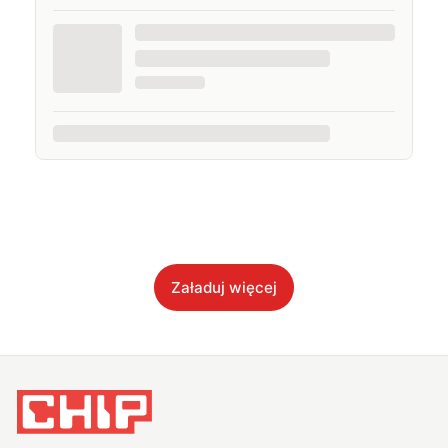
Załaduj więcej