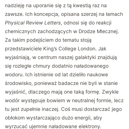
nadzieję na uporanie się z tą kwestią raz na
zawsze. Ich koncepcja, opisana szerzej na łamach
Physical Review Letters
, odnosi się do reakcji
chemicznych zachodzących w Drodze Mlecznej.
Za takim podejściem do tematu stoją
przedstawiciele King’s College London. Jak
wyjaśniają, w centrum naszej galaktyki znajdują
się rozległe chmury dodatnio naładowanego
wodoru. Ich istnienie od lat dzieliło naukowe
środowisko, ponieważ badacze nie byli w stanie
wyjaśnić, dlaczego mają one taką formę. Zwykle
wodór występuje bowiem w neutralnej formie, lecz
tu jest zupełnie inaczej. Coś musi dostarczać jego
obłokom wystarczająco dużo energii, aby
wyrzucać ujemnie naładowane elektrony.