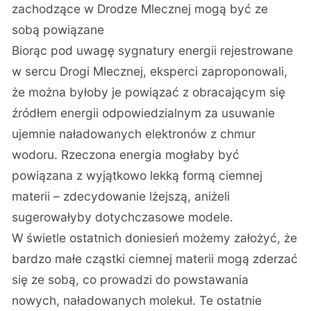
zachodzące w Drodze Mlecznej mogą być ze
sobą powiązane
Biorąc pod uwagę sygnatury energii rejestrowane
w sercu Drogi Mlecznej, eksperci zaproponowali,
że można byłoby je powiązać z obracającym się
źródłem energii odpowiedzialnym za usuwanie
ujemnie naładowanych elektronów z chmur
wodoru. Rzeczona energia mogłaby być
powiązana z wyjątkowo lekką formą ciemnej
materii – zdecydowanie lżejszą, aniżeli
sugerowałyby dotychczasowe modele.
W świetle ostatnich doniesień możemy założyć, że
bardzo małe cząstki ciemnej materii mogą zderzać
się ze sobą, co prowadzi do powstawania
nowych, naładowanych molekuł. Te ostatnie