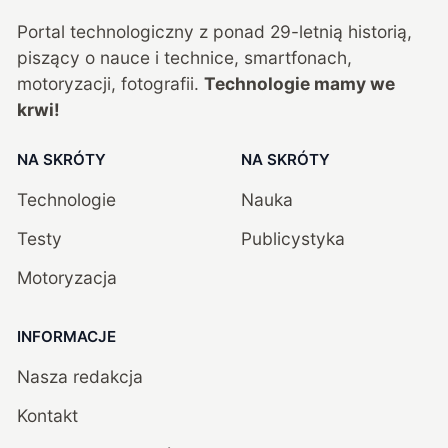
Portal technologiczny z ponad
29
-letnią historią,
piszący o nauce i technice, smartfonach,
motoryzacji, fotografii.
Technologie mamy we
krwi!
NA SKRÓTY
NA SKRÓTY
Technologie
Nauka
Testy
Publicystyka
Motoryzacja
INFORMACJE
Nasza redakcja
Kontakt