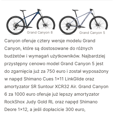
Grand Canyon 8
Grand Canyon 5
Canyon oferuje cztery wersje modelu Grand
Canyon, które są dostosowane do różnych
budżetów i wymagań użytkowników. Najbardziej
przystępny cenowo model Grand Canyon 5 jest
do zgarnięcia już za 750 euro i został wyposażony
w napęd Shimano Cues 1×11 LinkGlide oraz
amortyzator SR Suntour XCR32 Air. Grand Canyon
6 za 1000 euro oferuje już lepszy amortyzator
RockShox Judy Gold RL oraz napęd Shimano
Deore 1×12, a jeśli dopłacicie 300 euro,