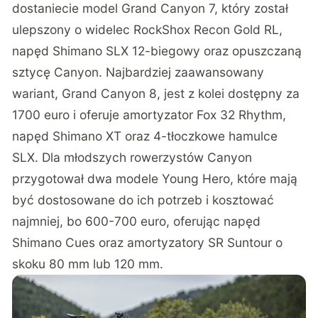
dostaniecie model Grand Canyon 7, który został
ulepszony o widelec RockShox Recon Gold RL,
napęd Shimano SLX 12-biegowy oraz opuszczaną
sztycę Canyon. Najbardziej zaawansowany
wariant, Grand Canyon 8, jest z kolei dostępny za
1700 euro i oferuje amortyzator Fox 32 Rhythm,
napęd Shimano XT oraz 4-tłoczkowe hamulce
SLX. Dla młodszych rowerzystów Canyon
przygotował dwa modele Young Hero, które mają
być dostosowane do ich potrzeb i kosztować
najmniej, bo 600-700 euro, oferując napęd
Shimano Cues oraz amortyzatory SR Suntour o
skoku 80 mm lub 120 mm.