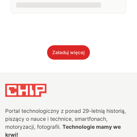
Załaduj więcej
Portal technologiczny z ponad
29
-letnią historią,
piszący o nauce i technice, smartfonach,
motoryzacji, fotografii.
Technologie mamy we
krwi!