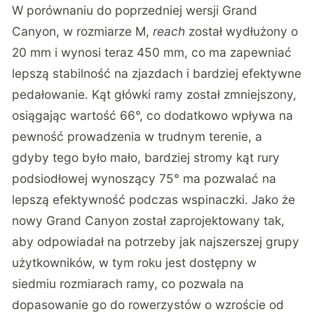
W porównaniu do poprzedniej wersji Grand
Canyon, w rozmiarze M,
reach
został wydłużony o
20 mm i wynosi teraz 450 mm, co ma zapewniać
lepszą stabilność na zjazdach i bardziej efektywne
pedałowanie. Kąt główki ramy został zmniejszony,
osiągając wartość 66°, co dodatkowo wpływa na
pewność prowadzenia w trudnym terenie, a
gdyby tego było mało, bardziej stromy kąt rury
podsiodłowej wynoszący 75° ma pozwalać na
lepszą efektywność podczas wspinaczki. Jako że
nowy Grand Canyon został zaprojektowany tak,
aby odpowiadał na potrzeby jak najszerszej grupy
użytkowników, w tym roku jest dostępny w
siedmiu rozmiarach ramy, co pozwala na
dopasowanie go do rowerzystów o wzroście od