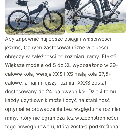
Aby zapewnić najlepsze osiągi i właściwości
jezdne, Canyon zastosował różne wielkości
obręczy w zależności od rozmiaru ramy. Efekt?
Większe modele od S do XL wyposażono w 29-
calowe koła, wersje XXS i XS mają koła 27,5-
calowe, a najmniejszy rozmiar XXXS został
dostosowany do 24-calowych kół. Dzięki temu
każdy użytkownik może liczyć na stabilność i
optymalne prowadzenie bez względu na rozmiar
ramy, który nie ogranicza też wszechstronności
tego nowego roweru, która została podkreślona