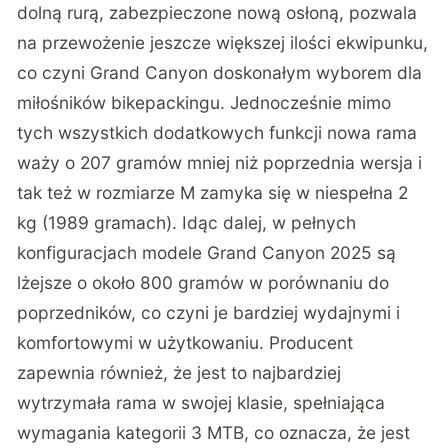
dolną rurą, zabezpieczone nową osłoną, pozwala
na przewożenie jeszcze większej ilości ekwipunku,
co czyni Grand Canyon doskonałym wyborem dla
miłośników bikepackingu. Jednocześnie mimo
tych wszystkich dodatkowych funkcji nowa rama
waży o 207 gramów mniej niż poprzednia wersja i
tak też w rozmiarze M zamyka się w niespełna 2
kg (1989 gramach). Idąc dalej, w pełnych
konfiguracjach modele Grand Canyon 2025 są
lżejsze o około 800 gramów w porównaniu do
poprzedników, co czyni je bardziej wydajnymi i
komfortowymi w użytkowaniu. Producent
zapewnia również, że jest to najbardziej
wytrzymała rama w swojej klasie, spełniająca
wymagania kategorii 3 MTB, co oznacza, że jest