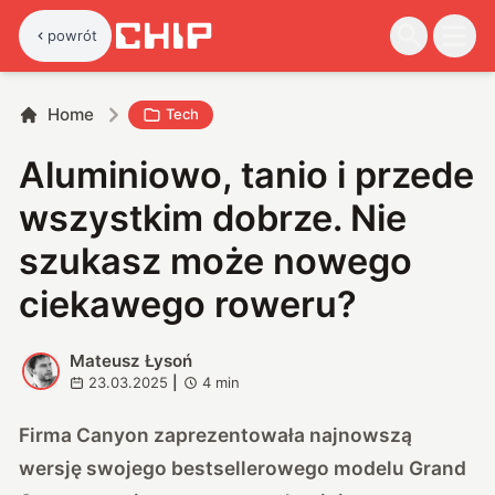
powrót
Home
Tech
Aluminiowo, tanio i przede
wszystkim dobrze. Nie
szukasz może nowego
ciekawego roweru?
Mateusz Łysoń
M
23.03.2025
|
4
min
Firma Canyon zaprezentowała najnowszą
wersję swojego bestsellerowego modelu Grand