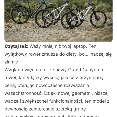
Czytaj też:
Waży mniej niż twój laptop. Ten
wyjątkowy rower zmusza do diety, bo… inaczej się
złamie
Wygląda więc na to, że nowy Grand Canyon to
rower, który łączy wysoką jakość z przystępną
ceną, oferując nowoczesne rozwiązania i
wszechstronność. Dzięki nowej geometrii, niższej
wadze i zwiększonej funkcjonalności, ten model z
pewnością zainteresuje szeroką grupę
użytkowników, zarówno tych, którzy dopiero