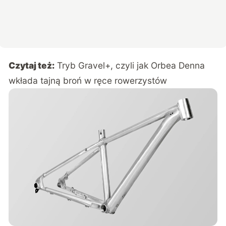
Czytaj też:
Tryb Gravel+, czyli jak Orbea Denna
wkłada tajną broń w ręce rowerzystów