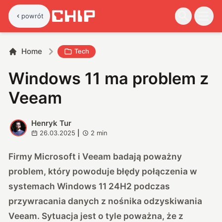
powrót
Home
Tech
Windows 11 ma problem z
Veeam
Henryk Tur
H
26.03.2025
|
2
min
Firmy Microsoft i Veeam badają poważny
problem, który powoduje błędy połączenia w
systemach Windows 11 24H2 podczas
przywracania danych z nośnika odzyskiwania
Veeam. Sytuacja jest o tyle poważna, że z