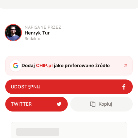
NAPISANE PRZEZ
H
Henryk Tur
Redaktor
Dodaj
CHIP.pl
jako preferowane źródło
UDOSTĘPNIJ
TWITTER
Kopiuj