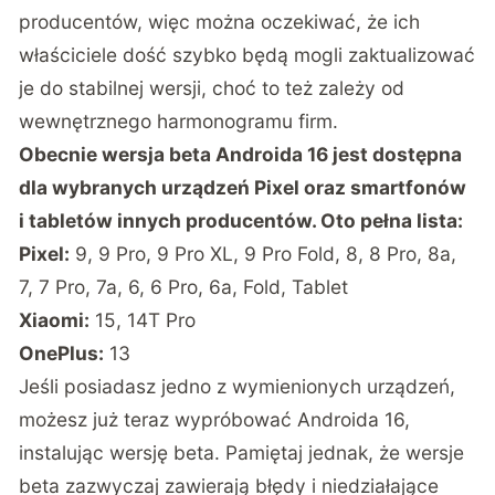
producentów, więc można oczekiwać, że ich
właściciele dość szybko będą mogli zaktualizować
je do stabilnej wersji, choć to też zależy od
wewnętrznego harmonogramu firm.
Obecnie wersja beta Androida 16 jest dostępna
dla wybranych urządzeń Pixel oraz smartfonów
i tabletów innych producentów. Oto pełna lista:
Pixel:
9, 9 Pro, 9 Pro XL, 9 Pro Fold, 8, 8 Pro, 8a,
7, 7 Pro, 7a, 6, 6 Pro, 6a, Fold, Tablet
Xiaomi:
15, 14T Pro
OnePlus:
13
Jeśli posiadasz jedno z wymienionych urządzeń,
możesz już teraz wypróbować Androida 16,
instalując wersję beta. Pamiętaj jednak, że wersje
beta zazwyczaj zawierają błędy i niedziałające