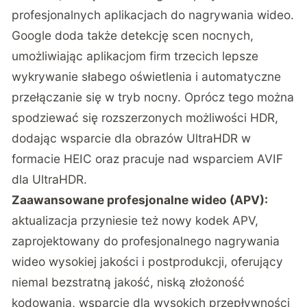
profesjonalnych aplikacjach do nagrywania wideo.
Google doda także detekcję scen nocnych,
umożliwiając aplikacjom firm trzecich lepsze
wykrywanie słabego oświetlenia i automatyczne
przełączanie się w tryb nocny. Oprócz tego można
spodziewać się rozszerzonych możliwości HDR,
dodając wsparcie dla obrazów UltraHDR w
formacie HEIC oraz pracuje nad wsparciem AVIF
dla UltraHDR.
Zaawansowane profesjonalne wideo (APV):
aktualizacja przyniesie też nowy kodek APV,
zaprojektowany do profesjonalnego nagrywania
wideo wysokiej jakości i postprodukcji, oferujący
niemal bezstratną jakość, niską złożoność
kodowania, wsparcie dla wysokich przepływności