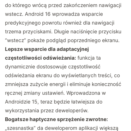
do którego wrócą przed zakończeniem nawigacji
wstecz. Android 16 wprowadza wsparcie
predykcyjnego powrotu również dla nawigacji
trzema przyciskami. Długie naciśnięcie przycisku
“wstecz” pokaże podgląd poprzedniego ekranu.
Lepsze wsparcie dla adaptacyjnej
częstotliwości odświeżania:
funkcja ta
dynamicznie dostosowuje częstotliwość
odświeżania ekranu do wyświetlanych treści, co
zmniejsza zużycie energii i eliminuje konieczność
ręcznej zmiany ustawień. Wprowadzona w
Androidzie 15, teraz będzie łatwiejsza do
wykorzystania przez deweloperów.
Bogatsze haptyczne sprzężenie zwrotne:
„szesnastka” da deweloperom aplikacji większą