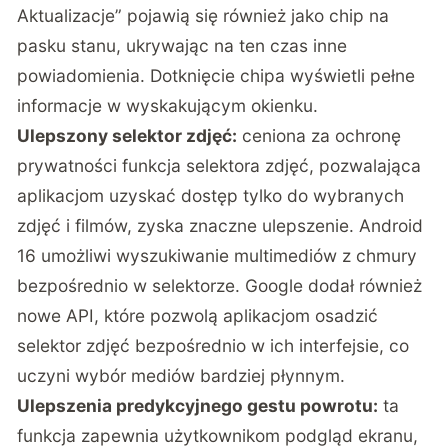
Aktualizacje” pojawią się również jako chip na
pasku stanu, ukrywając na ten czas inne
powiadomienia. Dotknięcie chipa wyświetli pełne
informacje w wyskakującym okienku.
Ulepszony selektor zdjęć:
ceniona za ochronę
prywatności funkcja selektora zdjęć, pozwalająca
aplikacjom uzyskać dostęp tylko do wybranych
zdjęć i filmów, zyska znaczne ulepszenie. Android
16 umożliwi wyszukiwanie multimediów z chmury
bezpośrednio w selektorze. Google dodał również
nowe API, które pozwolą aplikacjom osadzić
selektor zdjęć bezpośrednio w ich interfejsie, co
uczyni wybór mediów bardziej płynnym.
Ulepszenia predykcyjnego gestu powrotu:
ta
funkcja zapewnia użytkownikom podgląd ekranu,