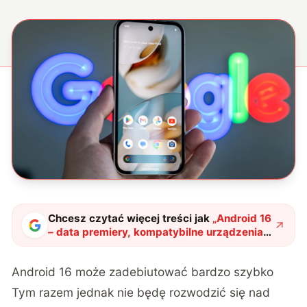
Chcesz czytać więcej treści jak
„
Android 16
– data premiery, kompatybilne urządzenia i
kluczowe funkcje
"
?
Android 16 może zadebiutować bardzo szybko
Tym razem jednak nie będę rozwodzić się nad