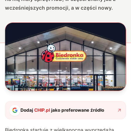
wcześniejszych promocji, a w części nowy.
Dodaj
CHIP.pl
jako preferowane źródło
Biedronka startuje z wielkanocną wyprzedażą,