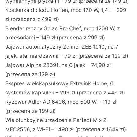
wymiennymi płytkami – 79 zł (przecena ze 149 zł)
Kostkarka do lodu Hoffen, moc 170 W, 1,4 l – 299
zł (przecena z 499 zł)
Blender ręczny Solac Pro Chef, moc 1200 W, z
akcesoriami – 149 zł (przecena z 299 zł)
Jajowar automatyczny Zelmer ZEB 1010, na 7
jajek, stal nierdzewna – 79 zł (przecena ze 129 zł)
Jajowar Alpina 23691, na 6 jajek – 74,90 zł
(przecena ze 129 zł)
Ekspres wielokapsułkowy Extralink Home, 6
systemów kapsułek – 299 zł (przecena z 449 zł)
Ryżowar Adler AD 6406, moc 500 W – 119 zł
(przecena ze 199 zł)
Wielofunkcyjne urządzenie Perfect Mix 2
MFC2506, z Wi-Fi – 1490 zł (przecena z 1649 zł)