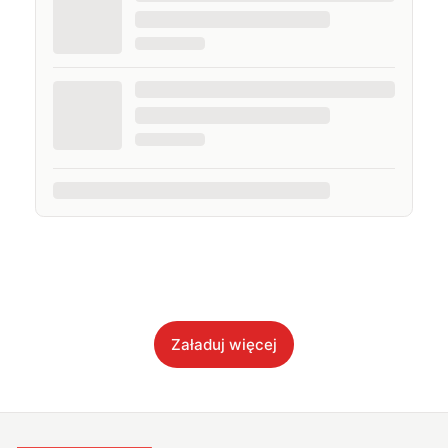
Załaduj więcej