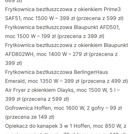
669 zł)
Frytkownica beztłuszczowa z okienkiem Prime3
SAF51, moc 1500 W – 399 zł (przecena z 599 zł)
Frytkownica beztłuszczowa Blaupunkt AFD501,
moc 1500 W – 199 zł (przecena z 399 zł)
Frytkownica beztłuszczowa z okienkiem Blaupunkt
AFD802WH, moc 1400 W – 279 zł (przecena z
399 zł)
Frytkownica beztłuszczowa BerlingerHaus
Emerald, moc 1350 W – 399 zł (przecena z 499 zł)
Air Fryer z okienkiem Olayks, moc 1500 W, 5 l –
399 zł (przecena z 599 zł)
Gofrownica Hoffen, moc 1600 W, 2 gofry – 99 zł
(przecena ze 149 zł)
Opiekacz do kanapek 3 w 1 Hoffen, moc 850 W, z