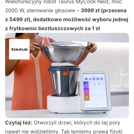
Wielofunkcyjny robot Taurus MyCook Next, moc
2000 W, sterowanie głosowe –
3999 zł (przecena
z 5499 zł), dodatkowo możliwość wyboru jednej
z frytkownic beztłuszczowych za 1 zł
Czytaj też:
Otworzyli drzwi, których do tej pory
nawet nie widzieliśmy. Tak łamiemy prawa fizyki