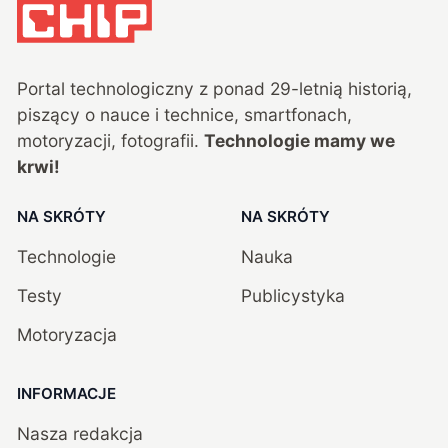
Portal technologiczny z ponad
29
-letnią historią,
piszący o nauce i technice, smartfonach,
motoryzacji, fotografii.
Technologie mamy we
krwi!
NA SKRÓTY
NA SKRÓTY
Technologie
Nauka
Testy
Publicystyka
Motoryzacja
INFORMACJE
Nasza redakcja