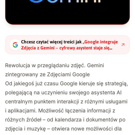
Chcesz czytać więcej treści jak
„
Google integruje
Zdjęcia z Gemini – cyfrowy asystent staje się
jeszcze potężniejszy
"
?
Rewolucja w przeglądaniu zdjęć. Gemini
zintegrowany ze Zdjęciami Google
Od jakiegoś już czasu Google kieruje się strategią,
polegającą na uczynieniu swojego asystenta AI
centralnym punktem interakcji z różnymi usługami
i aplikacjami. Możliwość łączenia informacji z
różnych źródeł – od kalendarza i dokumentów po
zdjęcia i muzykę – otwiera nowe możliwości dla