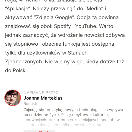
“Aplikacje”. Należy przewinąć do “Media” i
aktywować “Zdjęcia Google”. Opcja ta powinna
znajdować się obok Spotify i YouTube. Warto
jednak zaznaczyć, że wdrożenie nowości odbywa
się stopniowo i obecnie funkcja jest dostępna
tylko dla użytkowników w Stanach
Zjednoczonych. Nie wiemy więc, kiedy dotrze też
do Polski.
NAPISANE PRZEZ
J
Joanna Marteklas
Redaktor
Zajmuję się tematyką nowych technologii i ich wpływu
na codzienne życie. Piszę o cyfrowej kulturze,
innowacjach oraz trendach zmieniających sposób, w
jaki pracujemy i komunikujemy się ze sobą.
Szczególnie interesuje mnie relacja między rozwojem