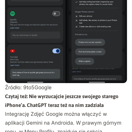
Źródło:
9to5Google
Czytaj też:
Nie wyrzucajcie jeszcze swojego starego
iPhone’a. ChatGPT teraz też na nim zadziała
Integrację Zdjęć Google można włączyć w
aplikacji Gemini na Androida. W prawym górnym
rogu, w Menu Profilu, znajduje się sekcja