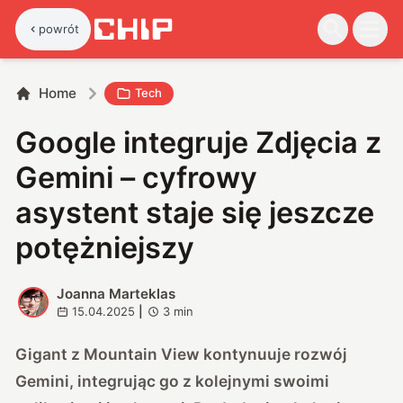
powrót
Home
Tech
Google integruje Zdjęcia z
Gemini – cyfrowy
asystent staje się jeszcze
potężniejszy
Joanna Marteklas
J
15.04.2025
|
3
min
Gigant z Mountain View kontynuuje rozwój
Gemini, integrując go z kolejnymi swoimi