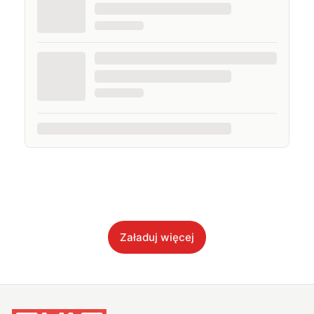
Załaduj więcej