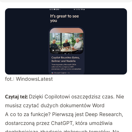
fot.: WindowsLatest
Dzięki Copilotowi oszczędzisz czas. Nie
Czytaj też:
musisz czytać dużych dokumentów Word
A co to za funkcje? Pierwszą jest Deep Research,
dostarczoną przez ChatGPT, która umożliwia
dogłębniejsze zbadanie złożonych tematów. Na