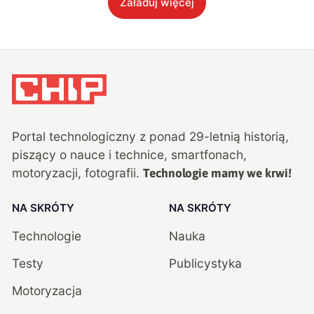
Załaduj więcej
Portal technologiczny z ponad
29
-letnią historią,
piszący o nauce i technice, smartfonach,
motoryzacji, fotografii.
Technologie mamy we krwi!
NA SKRÓTY
NA SKRÓTY
Technologie
Nauka
Testy
Publicystyka
Motoryzacja