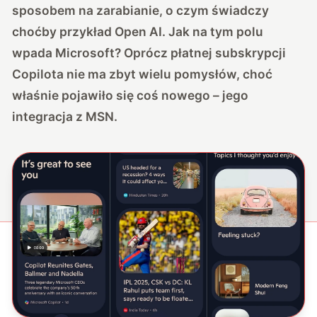
sposobem na zarabianie, o czym świadczy
choćby przykład Open AI. Jak na tym polu
wpada Microsoft? Oprócz płatnej subskrypcji
Copilota nie ma zbyt wielu pomysłów, choć
właśnie pojawiło się coś nowego – jego
integracja z MSN.