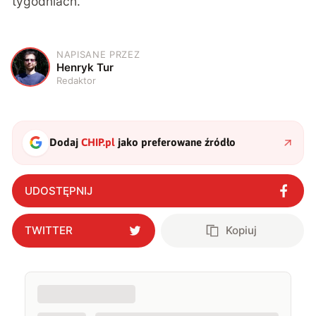
tygodniach.
NAPISANE PRZEZ
H
Henryk Tur
Redaktor
Dodaj
CHIP.pl
jako preferowane źródło
UDOSTĘPNIJ
TWITTER
Kopiuj