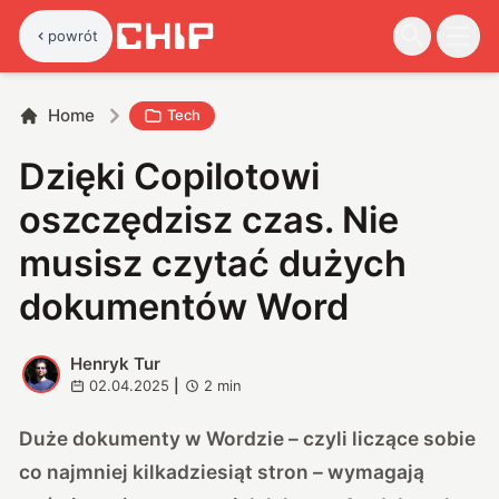
powrót
Home
Tech
Dzięki Copilotowi
oszczędzisz czas. Nie
musisz czytać dużych
dokumentów Word
Henryk Tur
H
02.04.2025
|
2
min
Duże dokumenty w Wordzie – czyli liczące sobie
co najmniej kilkadziesiąt stron – wymagają