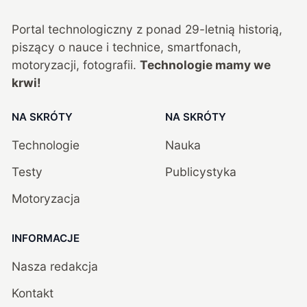
Portal technologiczny z ponad
29
-letnią historią,
piszący o nauce i technice, smartfonach,
motoryzacji, fotografii.
Technologie mamy we
krwi!
NA SKRÓTY
NA SKRÓTY
Technologie
Nauka
Testy
Publicystyka
Motoryzacja
INFORMACJE
Nasza redakcja
Kontakt