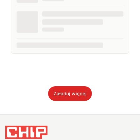
Załaduj więcej