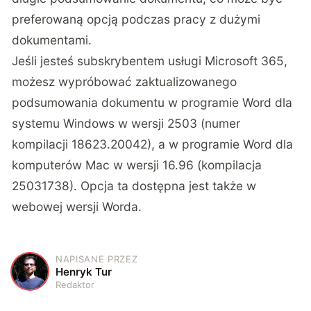
preferowaną opcją podczas pracy z dużymi
dokumentami.
Jeśli jesteś subskrybentem usługi Microsoft 365,
możesz wypróbować zaktualizowanego
podsumowania dokumentu w programie Word dla
systemu Windows w wersji 2503 (numer
kompilacji 18623.20042), a w programie Word dla
komputerów Mac w wersji 16.96 (kompilacja
25031738). Opcja ta dostępna jest także w
webowej wersji Worda.
NAPISANE PRZEZ
H
Henryk Tur
Redaktor