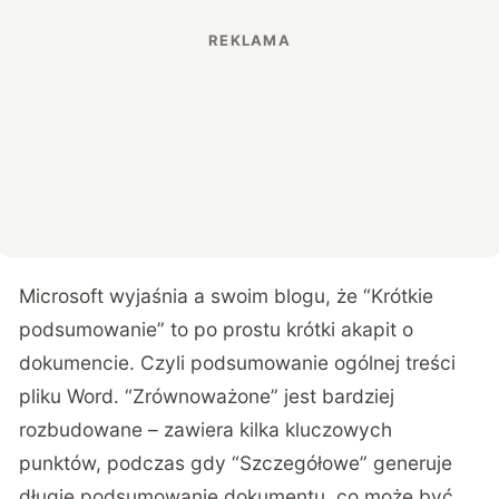
Microsoft wyjaśnia a swoim blogu, że “Krótkie
podsumowanie” to po prostu krótki akapit o
dokumencie. Czyli podsumowanie ogólnej treści
pliku Word. “Zrównoważone” jest bardziej
rozbudowane – zawiera kilka kluczowych
punktów, podczas gdy “Szczegółowe” generuje
długie podsumowanie dokumentu, co może być