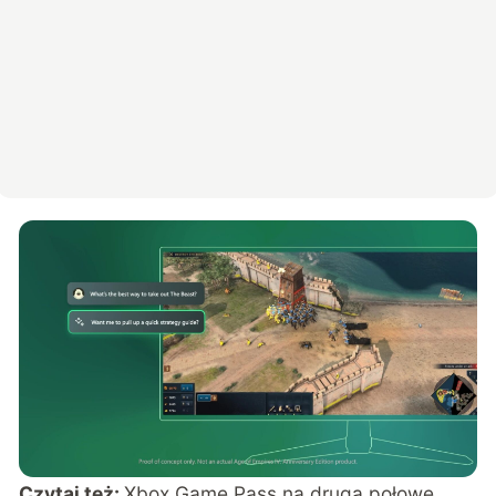
Czytaj też:
Xbox Game Pass na drugą połowę