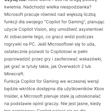
kwietnia. Nadchodzi wielka niespodzianka?
Microsoft pracuje również nad większą liczbą
funkcji dla swojego “Copilot for Gaming”, planując
użycie Copilot Vision, aby umożliwić asystentowi
AI zobaczenie tego, co gracz widzi podczas
rogrywki na PC. Jeśli Microsoftowi się to uda,
ostatecznie pozwoli to Copilotowi w pełni
poprowadzić przez gry i zaoferować wskazówki,
jak grać w tytuły takie, jak Overwatch 2 lub
Minecraft.
Funkcja Copilot for Gaming we wczesnej wersji
będzie wkrótce dostępna dla użytkowników Xbox
Insider, a Microsoft planuje stale ją udoskonalać
na podstawie opinii graczy. Nie jest jasne, kiedy
ten gamingowy Copilot pojawi się na dla