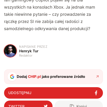
wszystkich na konsolach Xbox. Ja jednak mam
takie niewinne pytanie – czy prowadzenie za
rączkę przez SI nie zabija całej radości z
samodzielnego odkrywania danej produkcji?
NAPISANE PRZEZ
H
Henryk Tur
Redaktor
Dodaj
CHIP.pl
jako preferowane źródło
UDOSTĘPNIJ
TWITTER
Kopiuj