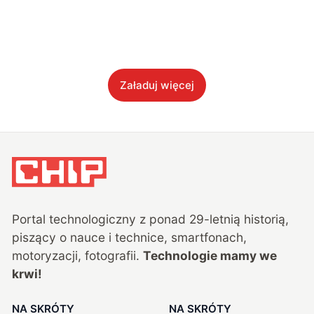
Załaduj więcej
Portal technologiczny z ponad
29
-letnią historią,
piszący o nauce i technice, smartfonach,
motoryzacji, fotografii.
Technologie mamy we
krwi!
NA SKRÓTY
NA SKRÓTY