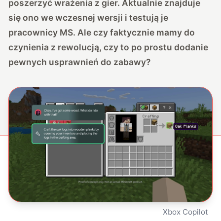
poszerzyć wrażenia z gier. Aktualnie znajduje
się ono we wczesnej wersji i testują je
pracownicy MS. Ale czy faktycznie mamy do
czynienia z rewolucją, czy to po prostu dodanie
pewnych usprawnień do zabawy?
Xbox Copilot